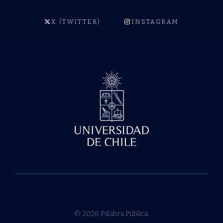
X (TWITTER)
INSTAGRAM
© 2026 Palabra Pública.