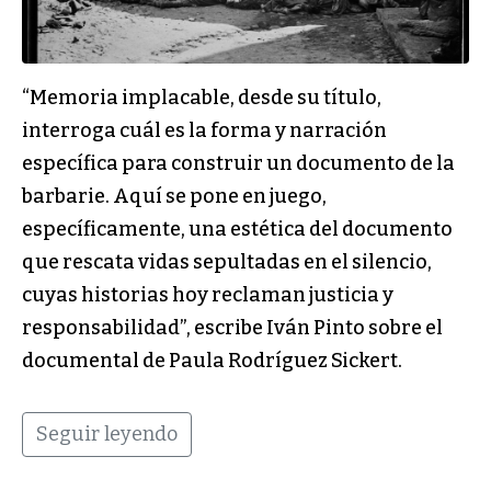
“Memoria implacable​,​ desde su título​,​
interroga cu​á​l es la forma y narración
específica para construir un documento de la
barbarie. Aquí se pone en juego​,
específicamente, una estética del documento
que rescata vidas sepultadas en el silencio,
cuyas historias hoy reclaman justicia y
responsabilidad”, escribe Iván Pinto sobre el
documental de Paula Rodríguez Sickert.
Seguir leyendo