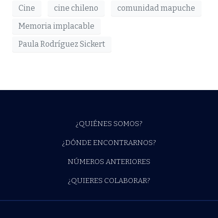
Cine
cine chileno
comunidad mapuche
Memoria implacable
Paula Rodríguez Sickert
¿QUIÉNES SOMOS?
¿DÓNDE ENCONTRARNOS?
NÚMEROS ANTERIORES
¿QUIERES COLABORAR?