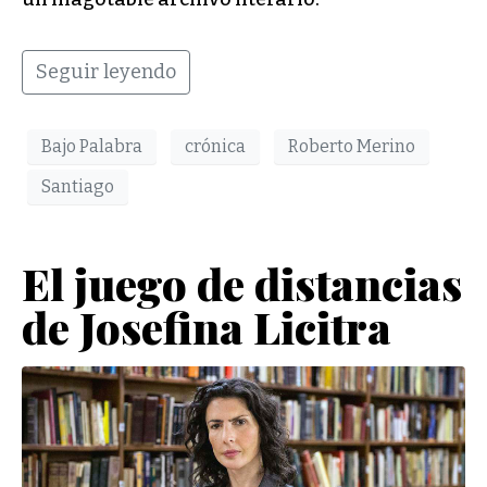
Seguir leyendo
Bajo Palabra
crónica
Roberto Merino
Santiago
El juego de distancias
de Josefina Licitra