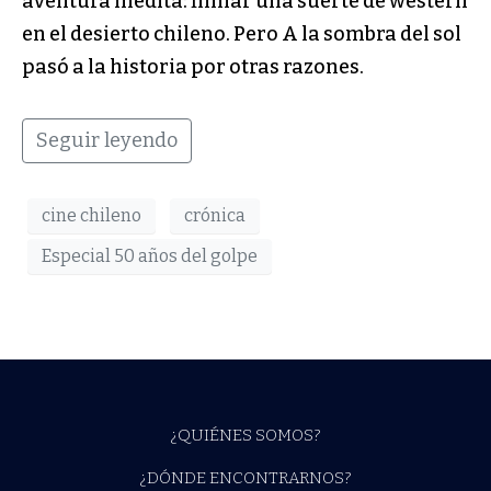
aventura inédita: filmar una suerte de western
en el desierto chileno. Pero A la sombra del sol
pasó a la historia por otras razones.
Seguir leyendo
cine chileno
crónica
Especial 50 años del golpe
¿QUIÉNES SOMOS?
¿DÓNDE ENCONTRARNOS?