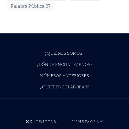
Palabra Pública 27
¿QUIÉNES SOMOS?
¿DÓNDE ENCONTRARNOS?
NÚMEROS ANTERIORES
¿QUIERES COLABORAR?
X (TWITTER)
INSTAGRAM