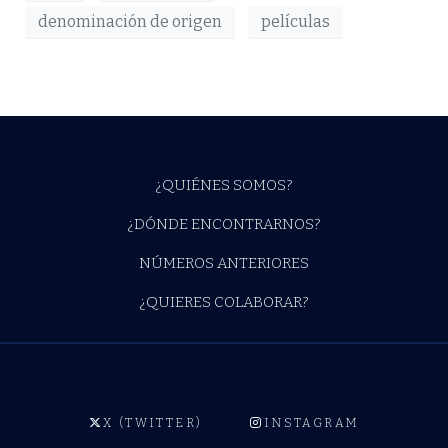
denominación de origen
películas
¿QUIÉNES SOMOS?
¿DÓNDE ENCONTRARNOS?
NÚMEROS ANTERIORES
¿QUIERES COLABORAR?
X (TWITTER)
INSTAGRAM