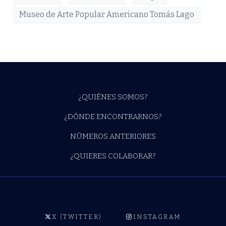
Museo de Arte Popular Americano Tomás Lago
¿QUIÉNES SOMOS?
¿DÓNDE ENCONTRARNOS?
NÚMEROS ANTERIORES
¿QUIERES COLABORAR?
X (TWITTER)
INSTAGRAM