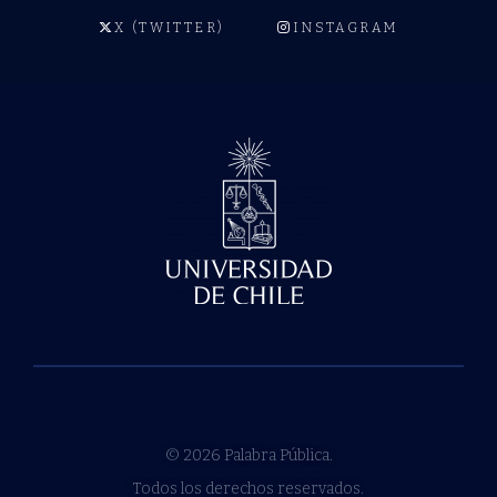
X (TWITTER)
INSTAGRAM
© 2026 Palabra Pública.
Todos los derechos reservados.