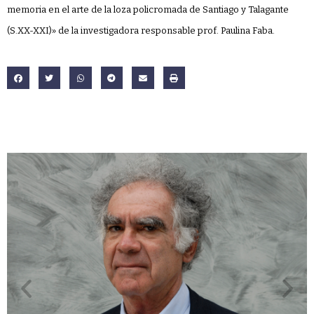
memoria en el arte de la loza policromada de Santiago y Talagante
(S.XX-XXI)» de la investigadora responsable prof. Paulina Faba.