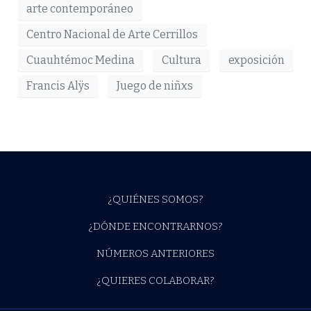
arte contemporáneo
Centro Nacional de Arte Cerrillos
Cuauhtémoc Medina
Cultura
exposición
Francis Alÿs
Juego de niñxs
¿QUIÉNES SOMOS?
¿DÓNDE ENCONTRARNOS?
NÚMEROS ANTERIORES
¿QUIERES COLABORAR?