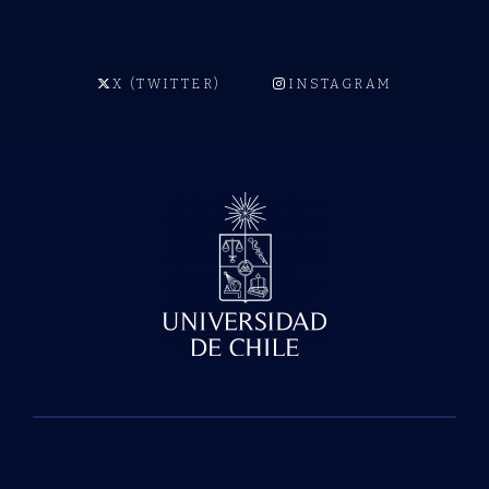
X (TWITTER)
INSTAGRAM