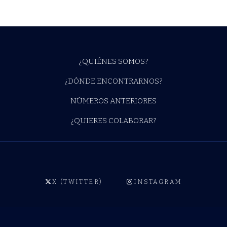
¿QUIÉNES SOMOS?
¿DÓNDE ENCONTRARNOS?
NÚMEROS ANTERIORES
¿QUIERES COLABORAR?
X (TWITTER)
INSTAGRAM