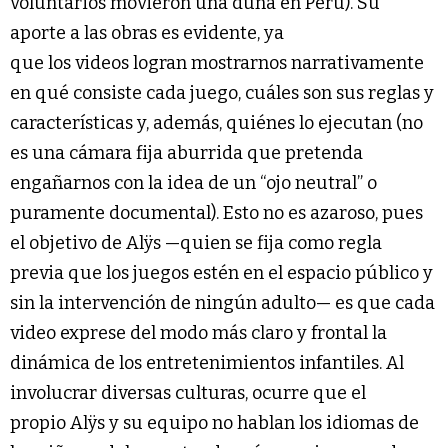
voluntarios movieron una duna en Perú). Su
aporte a las obras es evidente, ya
que los videos logran mostrarnos narrativamente
en qué consiste cada juego, cuáles son sus reglas y
características y, además, quiénes lo ejecutan (no
es una cámara fija aburrida que pretenda
engañarnos con la idea de un “ojo neutral” o
puramente documental). Esto no es azaroso, pues
el objetivo de Alÿs —quien se fija como regla
previa que los juegos estén en el espacio público y
sin la intervención de ningún adulto— es que cada
video exprese del modo más claro y frontal la
dinámica de los entretenimientos infantiles. Al
involucrar diversas culturas, ocurre que el
propio Alÿs y su equipo no hablan los idiomas de