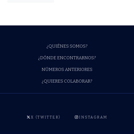
¿QUIÉNES SOMOS?
¿DÓNDE ENCONTRARNOS?
NÚMEROS ANTERIORES
¿QUIERES COLABORAR?
X (TWITTER)
INSTAGRAM