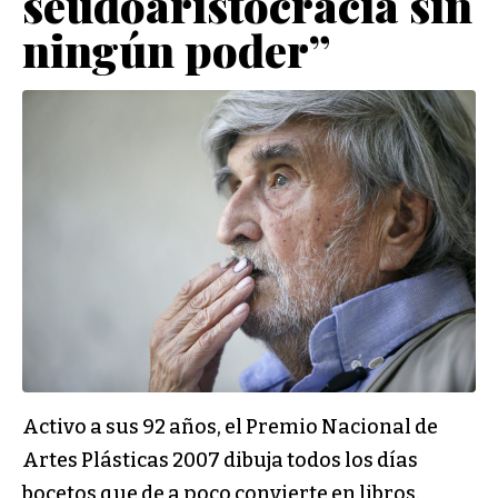
seudoaristocracia sin
ningún poder”
Activo a sus 92 años, el Premio Nacional de
Artes Plásticas 2007 dibuja todos los días
bocetos que de a poco convierte en libros.