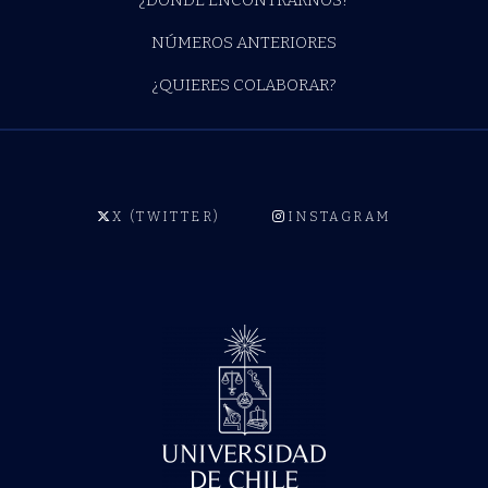
¿DÓNDE ENCONTRARNOS?
NÚMEROS ANTERIORES
¿QUIERES COLABORAR?
X (TWITTER)
INSTAGRAM