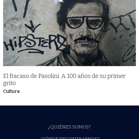
El fracaso de Pasolini. A 100 años de su primer
grito
Cultura
¿QUIÉNES SOMOS?