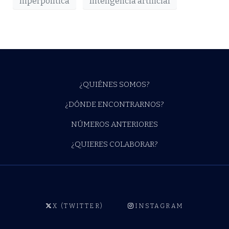
hiperpolítica
Inteligencia artificial
¿QUIÉNES SOMOS?
¿DÓNDE ENCONTRARNOS?
NÚMEROS ANTERIORES
¿QUIERES COLABORAR?
X (TWITTER)
INSTAGRAM