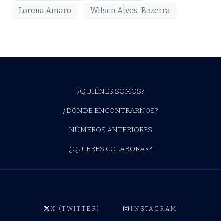
Lorena Amaro
Wilson Alves-Bezerra
¿QUIÉNES SOMOS?
¿DÓNDE ENCONTRARNOS?
NÚMEROS ANTERIORES
¿QUIERES COLABORAR?
X (TWITTER)
INSTAGRAM