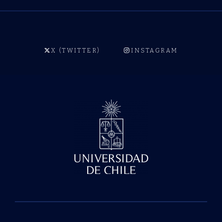
X (TWITTER)
INSTAGRAM