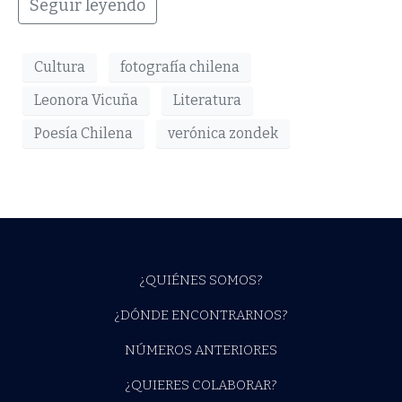
Seguir leyendo
Cultura
fotografía chilena
Leonora Vicuña
Literatura
Poesía Chilena
verónica zondek
¿QUIÉNES SOMOS?
¿DÓNDE ENCONTRARNOS?
NÚMEROS ANTERIORES
¿QUIERES COLABORAR?