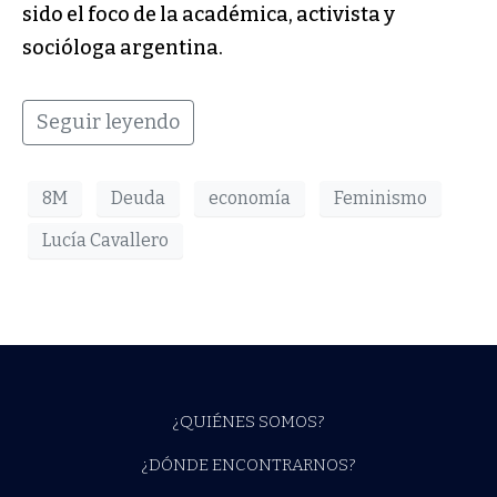
sido el foco de la académica, activista y
socióloga argentina.
Seguir leyendo
8M
Deuda
economía
Feminismo
Lucía Cavallero
¿QUIÉNES SOMOS?
¿DÓNDE ENCONTRARNOS?