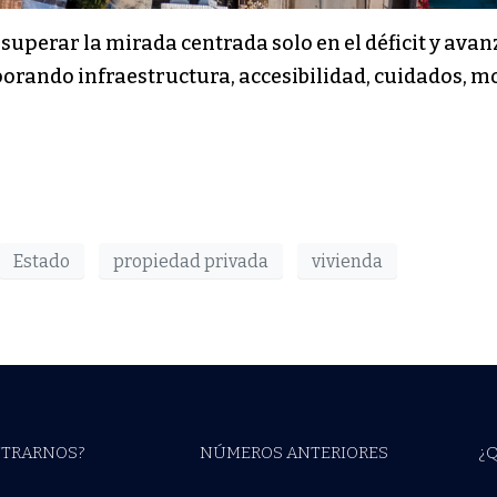
e superar la mirada centrada solo en el déficit y a
porando infraestructura, accesibilidad, cuidados, mo
Estado
propiedad privada
vivienda
TRARNOS?
NÚMEROS ANTERIORES
¿