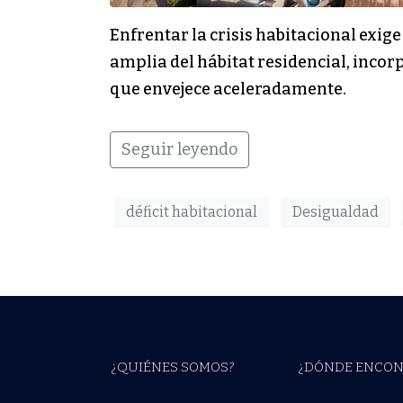
Enfrentar la crisis habitacional exig
amplia del hábitat residencial, incor
que envejece aceleradamente.
Seguir leyendo
déficit habitacional
Desigualdad
¿QUIÉNES SOMOS?
¿DÓNDE ENCON