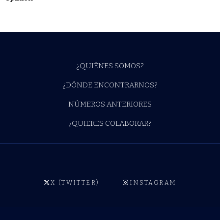
¿QUIÉNES SOMOS?
¿DÓNDE ENCONTRARNOS?
NÚMEROS ANTERIORES
¿QUIERES COLABORAR?
X (TWITTER)
INSTAGRAM