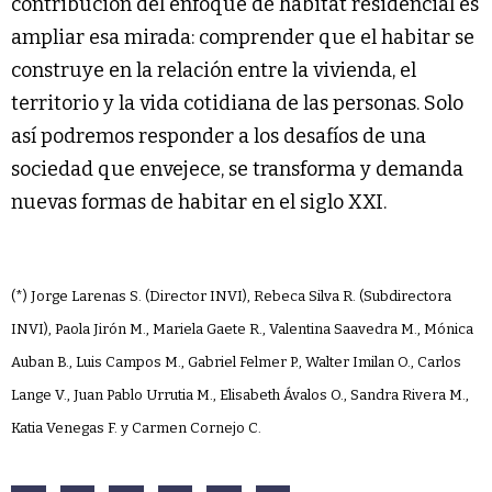
contribución del enfoque de hábitat residencial es
ampliar esa mirada: comprender que el habitar se
construye en la relación entre la vivienda, el
territorio y la vida cotidiana de las personas. Solo
así podremos responder a los desafíos de una
sociedad que envejece, se transforma y demanda
nuevas formas de habitar en el siglo XXI.
(*) Jorge Larenas S. (Director INVI), Rebeca Silva R. (Subdirectora
INVI), Paola Jirón M., Mariela Gaete R., Valentina Saavedra M., Mónica
Auban B., Luis Campos M., Gabriel Felmer P., Walter Imilan O., Carlos
Lange V., Juan Pablo Urrutia M., Elisabeth Ávalos O., Sandra Rivera M.,
Katia Venegas F. y Carmen Cornejo C.