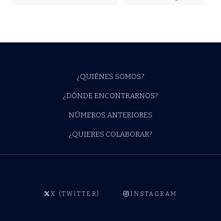
¿QUIÉNES SOMOS?
¿DÓNDE ENCONTRARNOS?
NÚMEROS ANTERIORES
¿QUIERES COLABORAR?
X (TWITTER)
INSTAGRAM