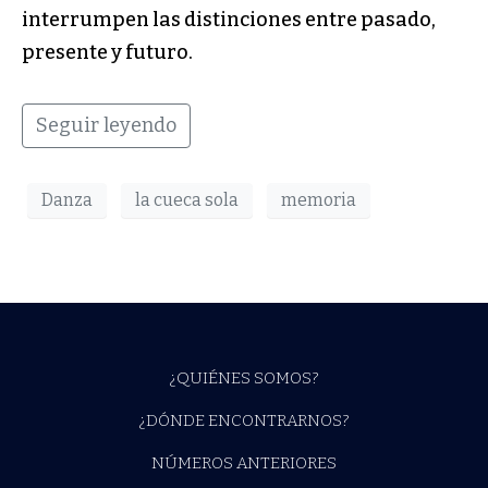
interrumpen las distinciones entre pasado,
presente y futuro.
Seguir leyendo
Danza
la cueca sola
memoria
¿QUIÉNES SOMOS?
¿DÓNDE ENCONTRARNOS?
NÚMEROS ANTERIORES