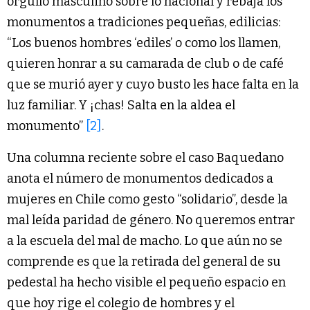
orgullo masculino sobre lo nacional y rebaja los
monumentos a tradiciones pequeñas, edilicias:
“Los buenos hombres ‘ediles’ o como los llamen,
quieren honrar a su camarada de club o de café
que se murió ayer y cuyo busto les hace falta en la
luz familiar. Y ¡chas! Salta en la aldea el
monumento”
[2]
.
Una columna reciente sobre el caso Baquedano
anota el número de monumentos dedicados a
mujeres en Chile como gesto “solidario”, desde la
mal leída paridad de género. No queremos entrar
a la escuela del mal de macho. Lo que aún no se
comprende es que la retirada del general de su
pedestal ha hecho visible el pequeño espacio en
que hoy rige el colegio de hombres y el