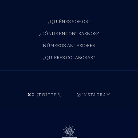
¿QUIÉNES SOMOS?
¿DÓNDE ENCONTRARNOS?
NÚMEROS ANTERIORES
¿QUIERES COLABORAR?
X (TWITTER)
INSTAGRAM