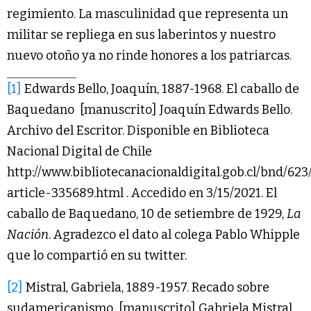
regimiento. La masculinidad que representa un
militar se repliega en sus laberintos y nuestro
nuevo otoño ya no rinde honores a los patriarcas.
[1]
Edwards Bello, Joaquín, 1887-1968. El caballo de
Baquedano [manuscrito] Joaquín Edwards Bello.
Archivo del Escritor. Disponible en Biblioteca
Nacional Digital de Chile
http://www.bibliotecanacionaldigital.gob.cl/bnd/62
article-335689.html . Accedido en 3/15/2021. El
caballo de Baquedano, 10 de setiembre de 1929,
La
Nación
. Agradezco el dato al colega Pablo Whipple
que lo compartió en su twitter.
[2]
Mistral, Gabriela, 1889-1957. Recado sobre
sudamericanismo [manuscrito] Gabriela Mistral.