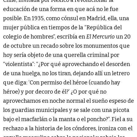
Chile, invitada por México a revolucionar la
educación de una forma en que acá no le fue
posible. En 1935, como cónsul en Madrid, ella, una
mujer pública en tiempos de la “República del
colegio de hombres”, escribía en
El Mercurio
un 20
de octubre un recado sobre los monumentos que
hoy sería objeto de una querella criminal por
“violentista”: “¿Por qué aprovechando el desorden
de una huelga, no los tiran, dejando allí un letrero
que diga: ‘Con permiso del héroe (cuando hay
héroe) y por decoro de él?’ ¿O por qué no
aprovechamos en noche normal el sueño espeso de
los guardias municipales y se sale con una picota
bajo el macfarlán o la manta o el poncho?”. Fiel a su
rechazo a la historia de los cóndores, ironiza con el