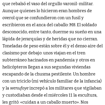
que rebalsó el vaso del orgullo varonil-militar.
Aunque quienes lo hicieron eran hombres de
overol que se confundieron con un fusil y
escribieron en el anca del caballo: M8. El soldado
desconocido, entre tanto, duerme su sueño en una
lápida de jerarquías y de heridas que no cierran.
Toneladas de peso están sobre él y el denso aire del
clasismo por debajo: unos viajan en el tren
subterráneo hacinados en pandemia y otros en
helicópteros llegan a sus segundas viviendas
escapando de la chusma pestilente. Un hombre
con un triciclo (mi vehículo familiar de la infancia)
y la
wenufoye
increpó a los militares que vigilaban
y custodiaban desde el miércoles 11 la escultura,
les gritó: «cuidan a un caballo muerto». Nos