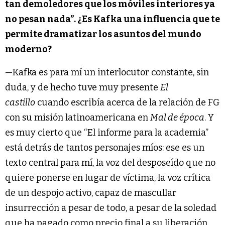
tan demoledores que los móviles interiores ya
no pesan nada”. ¿Es Kafka una influencia que te
permite dramatizar los asuntos del mundo
moderno?
—Kafka es para mí un interlocutor constante, sin
duda, y de hecho tuve muy presente
El
castillo
cuando escribía acerca de la relación de FG
con su misión latinoamericana en
Mal de época
. Y
es muy cierto que “El informe para la academia”
está detrás de tantos personajes míos: ese es un
texto central para mí, la voz del desposeído que no
quiere ponerse en lugar de víctima, la voz crítica
de un despojo activo, capaz de mascullar
insurrección a pesar de todo, a pesar de la soledad
que ha pagado como precio final a su liberación.