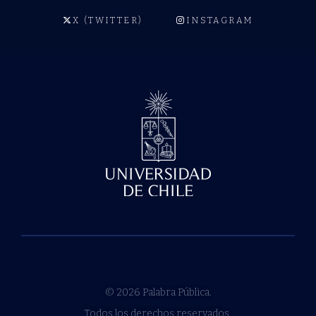
X (TWITTER)
INSTAGRAM
© 2026 Palabra Pública.
Todos los derechos reservados.