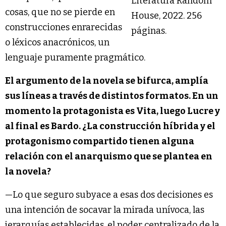
Literatura Random
cosas, que no se pierde en
House, 2022. 256
construcciones enrarecidas
páginas.
o léxicos anacrónicos, un
lenguaje puramente pragmático.
El argumento de la novela se bifurca, amplía
sus líneas a través de distintos formatos. En un
momento la protagonista es Vita, luego Lucre y
al final es Bardo. ¿La construcción híbrida y el
protagonismo compartido tienen alguna
relación con el anarquismo que se plantea en
la novela?
—Lo que seguro subyace a esas dos decisiones es
una intención de socavar la mirada unívoca, las
jerarquías establecidas, el poder centralizado de la