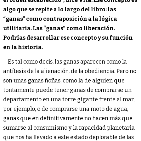
el orden establecido”, dice Vita. Ese concepto es
algo que se repite a lo largo del libro: las
“ganas” como contraposición a la lógica
utilitaria. Las “ganas” como liberación.
Podrías desarrollar ese concepto y su función
en la historia.
—Es tal como decís, las ganas aparecen como la
antítesis de la alienación, de la obediencia. Pero no
son unas ganas ñoñas, como la de alguien que
tontamente puede tener ganas de comprarse un
departamento en una torre gigante frente al mar,
por ejemplo, o de comprarse una moto de agua,
ganas que en definitivamente no hacen más que
sumarse al consumismo y la rapacidad planetaria
que nos ha llevado a este estado deplorable de las