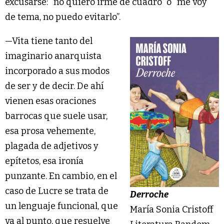
excusarse: “no quiero irme de cuadro” o “me voy
de tema, no puedo evitarlo”.
—Vita tiene tanto del
imaginario anarquista
incorporado a sus modos
de ser y de decir. De ahí
vienen esas oraciones
barrocas que suele usar,
esa prosa vehemente,
plagada de adjetivos y
epítetos, esa ironía
punzante. En cambio, en el
caso de Lucre se trata de
Derroche
un lenguaje funcional, que
María Sonia Cristoff
va al punto, que resuelve