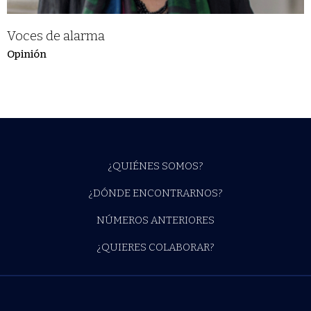
Voces de alarma
Opinión
¿QUIÉNES SOMOS?
¿DÓNDE ENCONTRARNOS?
NÚMEROS ANTERIORES
¿QUIERES COLABORAR?