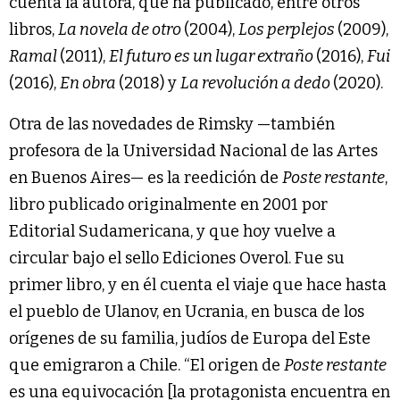
cuenta la autora, que ha publicado, entre otros
libros,
La novela de otro
(2004),
Los perplejos
(2009),
Ramal
(2011),
El futuro es un lugar extraño
(2016),
Fui
(2016),
En obra
(2018) y
La revolución a dedo
(2020).
Otra de las novedades de Rimsky —también
profesora de la Universidad Nacional de las Artes
en Buenos Aires— es la reedición de
Poste restante
,
libro publicado originalmente en 2001 por
Editorial Sudamericana, y que hoy vuelve a
circular bajo el sello Ediciones Overol. Fue su
primer libro, y en él cuenta el viaje que hace hasta
el pueblo de Ulanov, en Ucrania, en busca de los
orígenes de su familia, judíos de Europa del Este
que emigraron a Chile. “El origen de
Poste restante
es una equivocación [la protagonista encuentra en