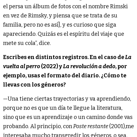
el persa un álbum de fotos con el nombre Rimski
en vez de Rimsky, y piensa que se trata de su
familia, pero no es así], y es curioso que siga
apareciendo. Quizás es el espíritu del viaje que
mete su cola”, dice.
Escribes en distintos registros. En el caso de
La
vuelta al perro
(2022) y
La revolución a dedo
, por
ejemplo, usas el formato del diario. ¿Cómo te
llevas con los géneros?
—Una tiene ciertas trayectorias y va aprendiendo,
porque no es que un día te llegue la literatura,
sino que es un aprendizaje o un camino donde vas
probando. Al principio, con
Poste restante
(2001),me
interesaba mucho transgredir los géneros, o sea,