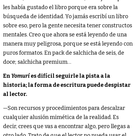
les había gustado el libro porque era sobre la
búsqueda de identidad. Yo jamás escribí un libro
sobre eso, pero la gente necesita tener constructos
mentales. Creo que ahora se está leyendo de una
manera muy peligrosa, porque se está leyendo con
puros formatos. En pack de salchicha de seis, de
doce; salchicha premium…
En
Yomurí
es difícil seguirle la pista a la
historia; la forma de escritura puede despistar
al lector.
—Son recursos y procedimientos para descalzar
cualquier alusión mimética de la realidad. Es
decir, crees que vas a encontrar algo, pero llegas a
otro lado. Trato de que el lector no pueda usar el