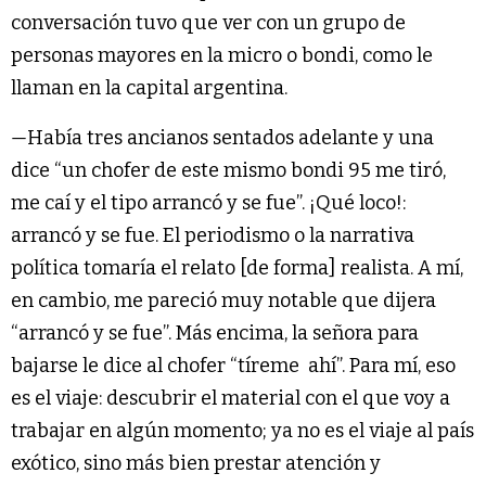
conversación tuvo que ver con un grupo de
personas mayores en la micro o bondi, como le
llaman en la capital argentina.
—
Había tres ancianos sentados adelante y una
dice “un chofer de este mismo bondi 95 me tiró,
me caí y el tipo arrancó y se fue”. ¡Qué loco!:
arrancó y se fue. El periodismo o la narrativa
política tomaría el relato [de forma] realista. A mí,
en cambio, me pareció muy notable que dijera
“arrancó y se fue”. Más encima, la señora para
bajarse le dice al chofer “tíreme ahí”. Para mí, eso
es el viaje: descubrir el material con el que voy a
trabajar en algún momento; ya no es el viaje al país
exótico, sino más bien prestar atención y