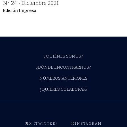
N° 24 • Diciembre 2021
Edición Impresa
¿QUIÉNES SOMOS?
¿DÓNDE ENCONTRARNOS?
NÚMEROS ANTERIORES
¿QUIERES COLABORAR?
X (TWITTER)
INSTAGRAM