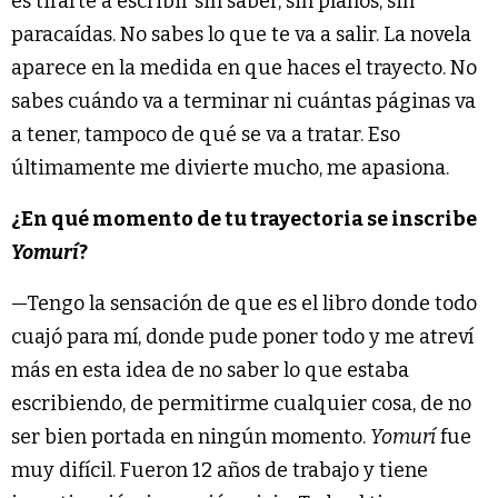
es tirarte a escribir sin saber, sin planos, sin
paracaídas. No sabes lo que te va a salir. La novela
aparece en la medida en que haces el trayecto. No
sabes cuándo va a terminar ni cuántas páginas va
a tener, tampoco de qué se va a tratar. Eso
últimamente me divierte mucho, me apasiona.
¿En qué momento de tu trayectoria se inscribe
Yomurí
?
—Tengo la sensación de que es el libro donde todo
cuajó para mí, donde pude poner todo y me atreví
más en esta idea de no saber lo que estaba
escribiendo, de permitirme cualquier cosa, de no
ser bien portada en ningún momento.
Yomurí
fue
muy difícil. Fueron 12 años de trabajo y tiene