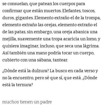
se consuelan, que patean los cuerpos para
confirmar que están muertos. Elefantes, toscos,
duros, gigantes. Elemento extraño el de la trompa,
elemento extraño las orejas, elemento extraño el
de las patas, sin embargo, una oreja abanica una
mejilla, suavemente una tropa acaricia un lomo, y
quisiera imaginar, incluso, que seca una lágrima.
Así también una mano podría tocar un cuerpo,
cubierto con una sábana, tantear.
¿Dónde está la dulzura? La busco en cada verso y
no la encuentro, pero sé que sí, que está. ¿Dónde
está la ternura?
muchos tienen un padre