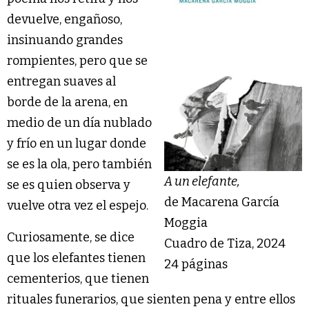
devuelve, engañoso,
insinuando grandes
rompientes, pero que se
entregan suaves al
borde de la arena, en
medio de un día nublado
y frío en un lugar donde
se es la ola, pero también
A un elefante,
se es quien observa y
de Macarena García
vuelve otra vez el espejo.
Moggia
Curiosamente, se dice
Cuadro de Tiza, 2024
que los elefantes tienen
24 páginas
cementerios, que tienen
rituales funerarios, que sienten pena y entre ellos