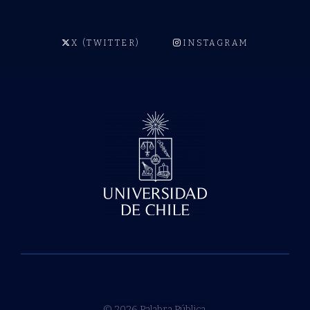
X (TWITTER)
INSTAGRAM
© 2026 Palabra Pública.