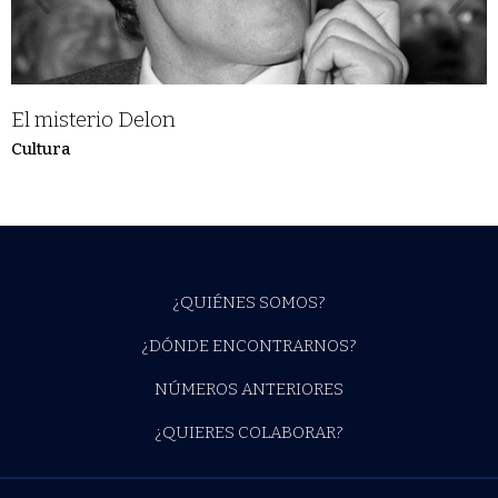
El misterio Delon
Cultura
¿QUIÉNES SOMOS?
¿DÓNDE ENCONTRARNOS?
NÚMEROS ANTERIORES
¿QUIERES COLABORAR?