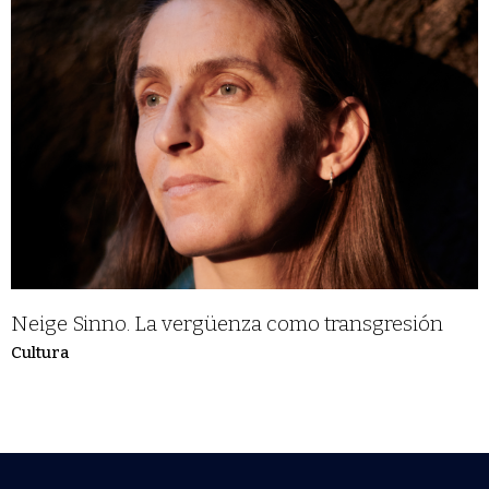
Neige Sinno. La vergüenza como transgresión
Cultura