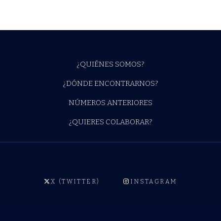
¿QUIÉNES SOMOS?
¿DÓNDE ENCONTRARNOS?
NÚMEROS ANTERIORES
¿QUIERES COLABORAR?
X (TWITTER)
INSTAGRAM