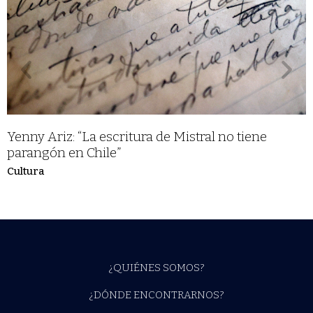
Yenny Ariz: “La escritura de Mistral no tiene
parangón en Chile”
Cultura
¿QUIÉNES SOMOS?
¿DÓNDE ENCONTRARNOS?