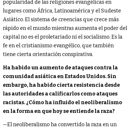
popularidad de las religiones evangélicas en
lugares como África, Latinoamérica y el Sudeste
Asiático. El sistema de creencias que crece más
rápido en el mundo mientras aumenta el poder del
capital no es el proletariado ni el socialismo. Es la
fe en el cristianismo evangélico, que también
tiene cierta orientación conspirativa.
Ha habido un aumento de ataques contra la
comunidad asiática en Estados Unidos. Sin
embargo, ha habido cierta resistencia desde
las autoridades a calificarlos como ataques
racistas. ¿Cómo ha influido el neoliberalismo
en la forma en que hoy se entiende la raza?
—El neoliberalismo ha convertido la raza en un