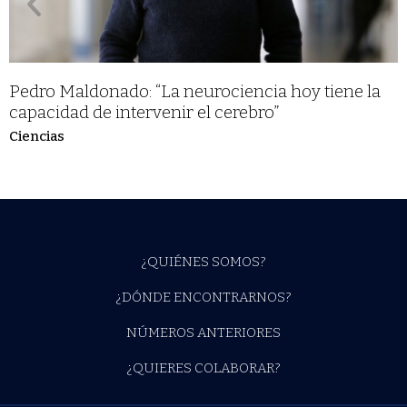
Pedro Maldonado: “La neurociencia hoy tiene la
capacidad de intervenir el cerebro”
Ciencias
¿QUIÉNES SOMOS?
¿DÓNDE ENCONTRARNOS?
NÚMEROS ANTERIORES
¿QUIERES COLABORAR?