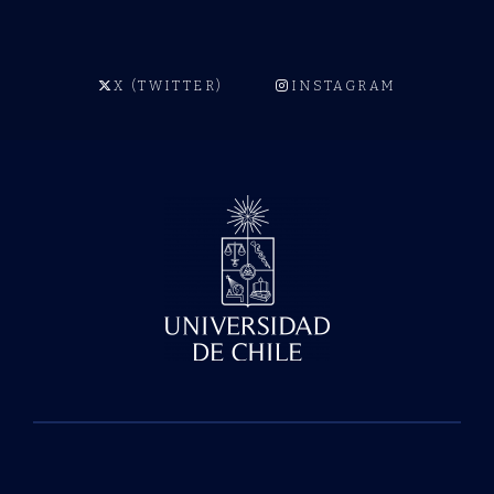
X (TWITTER)
INSTAGRAM