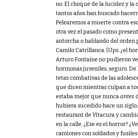
no. El choque de la lucidez y l
tantos años han buscado hacern
Pelearemos a muerte contra eso.
otra vez el pasado como present
antorcha o hablando del orden 
Camilo Catrillanca. (Ups, ¿el ho
Arturo Fontaine no pudieron ver
hormonas juveniles, seguro. De 
tetas combativas de las adolesce
que dicen mientras culpan a todo
estaba mejor que nunca
antes
d
hubiera sucedido hace un siglo,
restaurant de Vitacura y cambi
en la calle. ¿Ese es el horror? ¿
camiones con soldados y fusiles