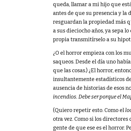
queda, llamar a mi hijo que est
antes de que su presencia y la d
resguardan la propiedad más que
a sus dieciocho años, ya sepa 
propia transmitírselo a su hipoté
¿O el horror empieza con los m
saqueos. Desde el día uno había 
que las cosas.) ¿El horror, ento
insultantemente estadísticos d
ausencia de historias de esos n
incendios. Debe ser porque el Ma
(Quiero repetir esto. Como el
lo
otra vez. Como si los directore
gente de que ese es el horror. Pe