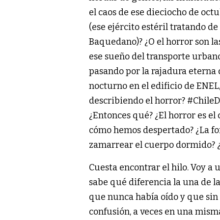
el caos de ese dieciocho de oct
(ese ejército estéril tratando de
Baquedano)? ¿O el horror son las
ese sueño del transporte urbano
pasando por la rajadura eterna 
nocturno en el edificio de ENEL
describiendo el horror? #ChileD
¿Entonces qué? ¿El horror es el 
cómo hemos despertado? ¿La fo
zamarrear el cuerpo dormido? ¿
Cuesta encontrar el hilo. Voy a
sabe qué diferencia la una de la
que nunca había oído y que sin
confusión, a veces en una misma