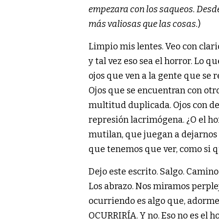
empezara con los saqueos. Desde 
más valiosas que las cosas.
)
Limpio mis lentes. Veo con clar
y tal vez eso sea el horror. Lo q
ojos que ven a la gente que se 
Ojos que se encuentran con otr
multitud duplicada. Ojos con dest
represión lacrimógena. ¿O el h
mutilan, que juegan a dejarnos 
que tenemos que ver, como si qu
Dejo este escrito. Salgo. Camin
Los abrazo. Nos miramos perplej
ocurriendo es algo que, ado
OCURRIRÍA. Y no. Eso no es el ho