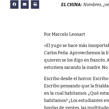
EL CHINA:
Nombres, ¿ve 
Por Marcelo Leonart
«El yugo se hace más insoporta
Carlos Peña. ‪Aprovechemos la l
quieren se los digo en francés.
estuviera sacando la madre. No
Escribo desde el horror. Escribo
Escribo pensando que la frialdad
en la cual habitamos. ¿Qué estam
habitamos? ¿Los estudiantes ev
hordas de gentes, las multitud