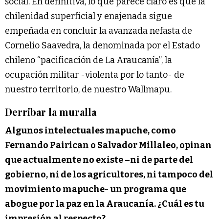
social. En definitiva, lo que parece claro es que la
chilenidad superficial y enajenada sigue
empeñada en concluir la avanzada nefasta de
Cornelio Saavedra, la denominada por el Estado
chileno “pacificación de La Araucanía”, la
ocupación militar -violenta por lo tanto- de
nuestro territorio, de nuestro Wallmapu.
Derribar la muralla
Algunos intelectuales mapuche, como
Fernando Pairican o Salvador Millaleo, opinan
que actualmente no existe –ni de parte del
gobierno, ni de los agricultores, ni tampoco del
movimiento mapuche- un programa que
abogue por la paz en la Araucanía. ¿Cuál es tu
impresión al respecto?