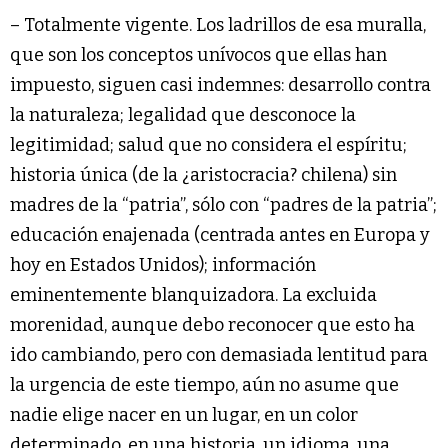
– Totalmente vigente. Los ladrillos de esa muralla,
que son los conceptos unívocos que ellas han
impuesto, siguen casi indemnes: desarrollo contra
la naturaleza; legalidad que desconoce la
legitimidad; salud que no considera el espíritu;
historia única (de la ¿aristocracia? chilena) sin
madres de la “patria”, sólo con “padres de la patria”;
educación enajenada (centrada antes en Europa y
hoy en Estados Unidos); información
eminentemente blanquizadora. La excluida
morenidad, aunque debo reconocer que esto ha
ido cambiando, pero con demasiada lentitud para
la urgencia de este tiempo, aún no asume que
nadie elige nacer en un lugar, en un color
determinado, en una historia, un idioma, una