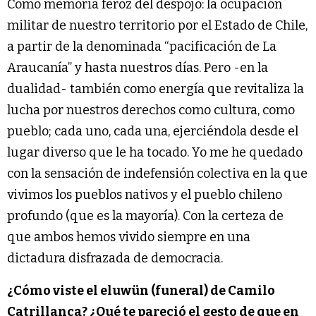
Como memoria feroz del despojo: la ocupación
militar de nuestro territorio por el Estado de Chile,
a partir de la denominada “pacificación de La
Araucanía” y hasta nuestros días. Pero -en la
dualidad- también como energía que revitaliza la
lucha por nuestros derechos como cultura, como
pueblo; cada uno, cada una, ejerciéndola desde el
lugar diverso que le ha tocado. Yo me he quedado
con la sensación de indefensión colectiva en la que
vivimos los pueblos nativos y el pueblo chileno
profundo (que es la mayoría). Con la certeza de
que ambos hemos vivido siempre en una
dictadura disfrazada de democracia.
¿Cómo viste el eluwün (funeral) de Camilo
Catrillanca? ¿Qué te pareció el gesto de que en