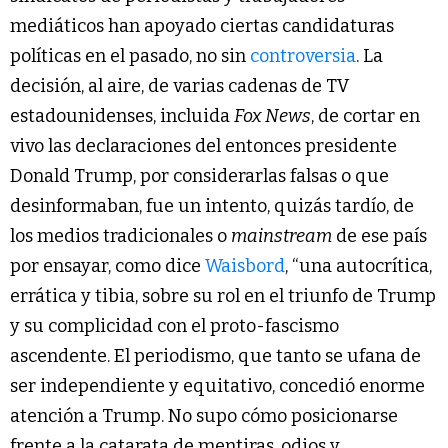
mediáticos han apoyado ciertas candidaturas
políticas en el pasado, no sin
controversia
. La
decisión, al aire, de varias cadenas de TV
estadounidenses, incluida
Fox News
, de cortar en
vivo las declaraciones del entonces presidente
Donald Trump, por considerarlas falsas o que
desinformaban, fue un intento, quizás tardío, de
los medios tradicionales o
mainstream
de ese país
por ensayar, como dice
Waisbord
, “una autocrítica,
errática y tibia, sobre su rol en el triunfo de Trump
y su complicidad con el proto-fascismo
ascendente. El periodismo, que tanto se ufana de
ser independiente y equitativo, concedió enorme
atención a Trump. No supo cómo posicionarse
frente a la catarata de mentiras, odios y