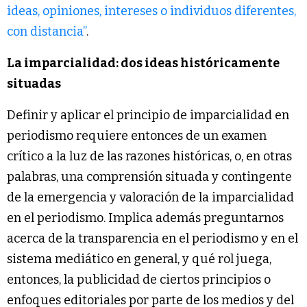
ideas, opiniones, intereses o individuos diferentes,
con distancia”
.
La imparcialidad: dos ideas históricamente
situadas
Definir y aplicar el principio de imparcialidad en
periodismo requiere entonces de un examen
crítico a la luz de las razones históricas, o, en otras
palabras, una comprensión situada y contingente
de la emergencia y valoración de la imparcialidad
en el periodismo. Implica además preguntarnos
acerca de la transparencia en el periodismo y en el
sistema mediático en general, y qué rol juega,
entonces, la publicidad de ciertos principios o
enfoques editoriales por parte de los medios y del