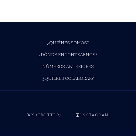
¿QUIÉNES SOMOS?
¿DÓNDE ENCONTRARNOS?
NÚMEROS ANTERIORES
¿QUIERES COLABORAR?
X (TWITTER)
INSTAGRAM