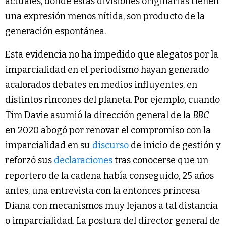
actuales, donde estas divisiones originarias tienen
una expresión menos nítida, son producto de la
generación espontánea.
Esta evidencia no ha impedido que alegatos por la
imparcialidad en el periodismo hayan generado
acalorados debates en medios influyentes, en
distintos rincones del planeta. Por ejemplo, cuando
Tim Davie asumió la dirección general de la
BBC
en 2020 abogó por renovar el compromiso con la
imparcialidad en su
discurso
de inicio de gestión y
reforzó sus
declaraciones
tras conocerse que un
reportero de la cadena había conseguido, 25 años
antes, una entrevista con la entonces princesa
Diana con mecanismos muy lejanos a tal distancia
o imparcialidad. La postura del director general de