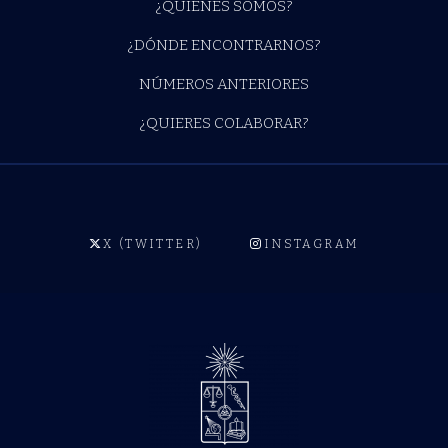
¿QUIÉNES SOMOS?
¿DÓNDE ENCONTRARNOS?
NÚMEROS ANTERIORES
¿QUIERES COLABORAR?
X (TWITTER)
INSTAGRAM