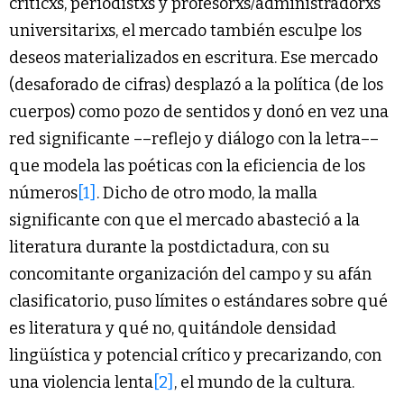
críticxs, periodistxs y profesorxs/administradorxs
universitarixs, el mercado también esculpe los
deseos materializados en escritura. Ese mercado
(desaforado de cifras) desplazó a la política (de los
cuerpos) como pozo de sentidos y donó en vez una
red significante ––reflejo y diálogo con la letra––
que modela las poéticas con la eficiencia de los
números
[1]
. Dicho de otro modo, la malla
significante con que el mercado abasteció a la
literatura durante la postdictadura, con su
concomitante organización del campo y su afán
clasificatorio, puso límites o estándares sobre qué
es literatura y qué no, quitándole densidad
lingüística y potencial crítico y precarizando, con
una violencia lenta
[2]
, el mundo de la cultura.