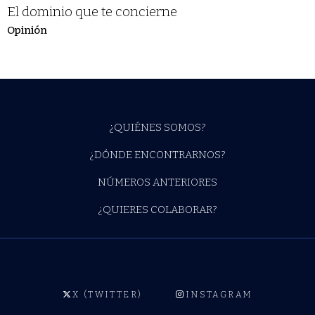
El dominio que te concierne
Opinión
¿QUIÉNES SOMOS?
¿DÓNDE ENCONTRARNOS?
NÚMEROS ANTERIORES
¿QUIERES COLABORAR?
X (TWITTER)
INSTAGRAM