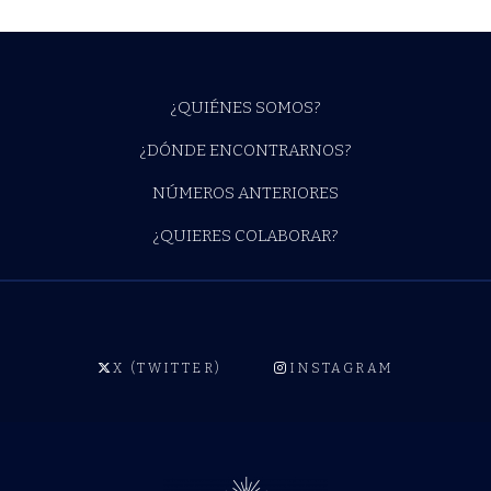
¿QUIÉNES SOMOS?
¿DÓNDE ENCONTRARNOS?
NÚMEROS ANTERIORES
¿QUIERES COLABORAR?
X (TWITTER)
INSTAGRAM