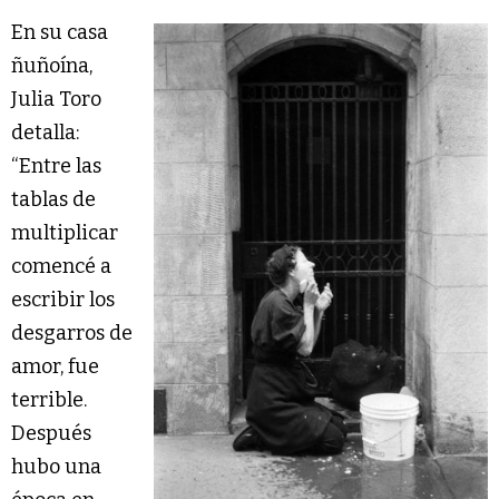
En su casa
ñuñoína,
Julia Toro
detalla:
“Entre las
tablas de
multiplicar
comencé a
escribir los
desgarros de
amor, fue
terrible.
Después
hubo una