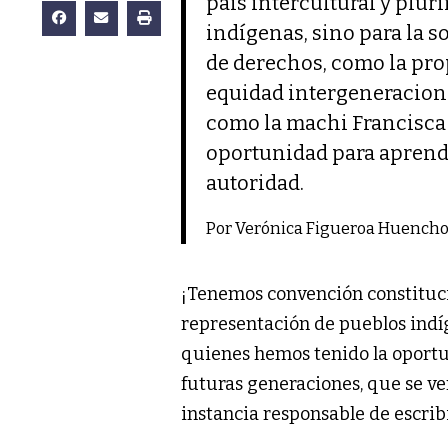
país intercultural y plur
indígenas, sino para la s
de derechos, como la prop
equidad intergeneraciona
como la machi Francisca 
oportunidad para aprender
autoridad.
Por Verónica Figueroa Huench
¡Tenemos convención constitucio
representación de pueblos indíg
quienes hemos tenido la oportu
futuras generaciones, que se v
instancia responsable de escribi