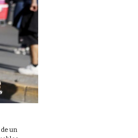
 de un