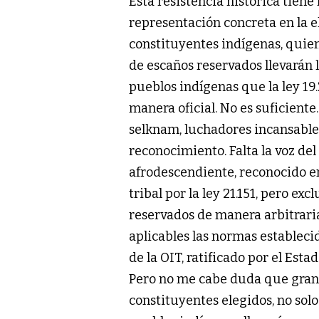
Esta resistencia histórica tiene
representación concreta en la e
constituyentes indígenas, quien
de escaños reservados llevarán l
pueblos indígenas que la ley 19
manera oficial. No es suficiente.
selknam, luchadores incansable
reconocimiento. Falta la voz de
afrodescendiente, reconocido e
tribal por la ley 21.151, pero exc
reservados de manera arbitrari
aplicables las normas estableci
de la OIT, ratificado por el Esta
Pero no me cabe duda que gran p
constituyentes elegidos, no solo