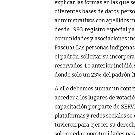
explicar las formas en las que
diferentes bases de datos: pers
administrativos con apellidos 
desde 1993, registro especial p
comunidades y asociaciones ind
Pascua). Las personas indígenas
el padrón, solicitar su incorpor
reservados. Lo anterior incidió,
donde solo un 23% del padrón (1.
A ello debemos sumar un context
acceder a los lugares de votació
capacitación por parte de SERVE
plataformas y redes sociales se
tuvieron para ejercer su derecho
solo quedan oportunidades para 