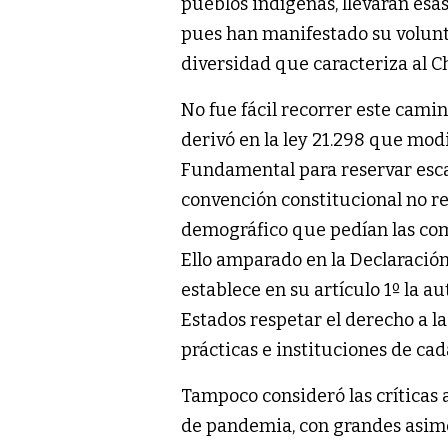
pueblos indígenas, llevarán esas
pues han manifestado su volunt
diversidad que caracteriza al Ch
No fue fácil recorrer este cami
derivó en la ley 21.298 que modi
Fundamental para reservar esca
convención constitucional no r
demográfico que pedían las co
Ello amparado en la Declaració
establece en su artículo 1º la 
Estados respetar el derecho a la
prácticas e instituciones de ca
Tampoco consideró las críticas 
de pandemia, con grandes asimet