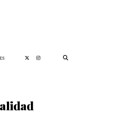
ES
nalidad