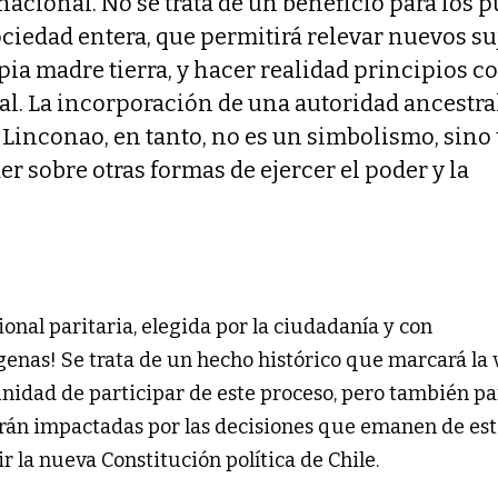
inacional. No se trata de un beneficio para los 
ociedad entera, que permitirá relevar nuevos su
ia madre tierra, y hacer realidad principios c
l. La incorporación de una autoridad ancestra
Linconao, en tanto, no es un simbolismo, sino
 sobre otras formas de ejercer el poder y la
o
nal paritaria, elegida por la ciudadanía y con
enas! Se trata de un hecho histórico que marcará la 
nidad de participar de este proceso, pero también par
erán impactadas por las decisiones que emanen de es
r la nueva Constitución política de Chile.