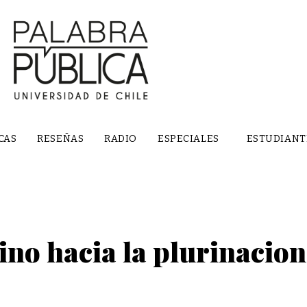
CAS
RESEÑAS
RADIO
ESPECIALES
ESTUDIANT
ino hacia la plurinacio