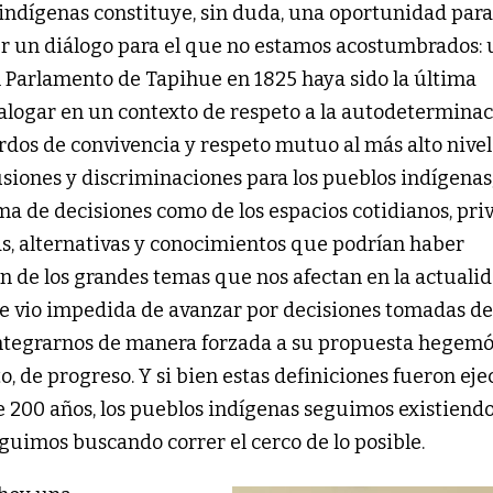
 indígenas constituye, sin duda, una oportunidad para
er un diálogo para el que no estamos acostumbrados: 
el Parlamento de Tapihue en 1825 haya sido la última
logar en un contexto de respeto a la autodeterminac
rdos de convivencia y respeto mutuo al más alto nivel
lusiones y discriminaciones para los pueblos indígenas
oma de decisiones como de los espacios cotidianos, pri
s, alternativas y conocimientos que podrían haber
 de los grandes temas que nos afectan en la actualid
, se vio impedida de avanzar por decisiones tomadas d
integrarnos de manera forzada a su propuesta hegemó
, de progreso. Y si bien estas definiciones fueron ej
 200 años, los pueblos indígenas seguimos existiendo
uimos buscando correr el cerco de lo posible.