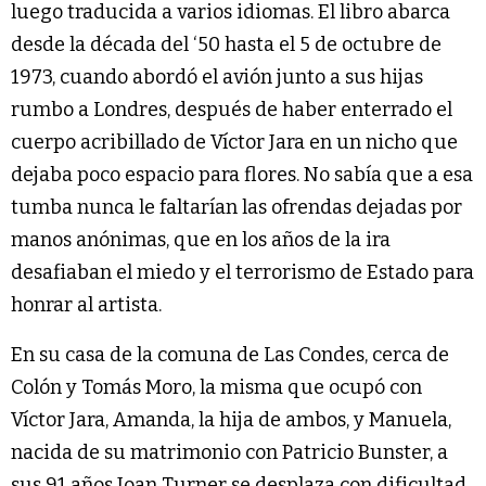
luego traducida a varios idiomas. El libro abarca
desde la década del ‘50 hasta el 5 de octubre de
1973, cuando abordó el avión junto a sus hijas
rumbo a Londres, después de haber enterrado el
cuerpo acribillado de Víctor Jara en un nicho que
dejaba poco espacio para flores. No sabía que a esa
tumba nunca le faltarían las ofrendas dejadas por
manos anónimas, que en los años de la ira
desafiaban el miedo y el terrorismo de Estado para
honrar al artista.
En su casa de la comuna de Las Condes, cerca de
Colón y Tomás Moro, la misma que ocupó con
Víctor Jara, Amanda, la hija de ambos, y Manuela,
nacida de su matrimonio con Patricio Bunster, a
sus 91 años Joan Turner se desplaza con dificultad.