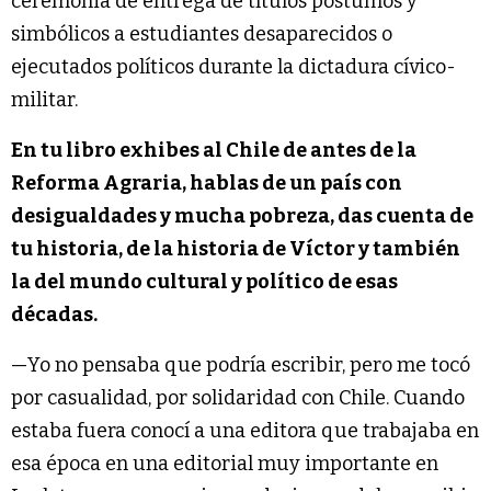
ceremonia de entrega de títulos póstumos y
simbólicos a estudiantes desaparecidos o
ejecutados políticos durante la dictadura cívico-
militar.
En tu libro exhibes al Chile de antes de la
Reforma Agraria, hablas de un país con
desigualdades y mucha pobreza, das cuenta de
tu historia, de la historia de Víctor y también
la del mundo cultural y político de esas
décadas.
—Yo no pensaba que podría escribir, pero me tocó
por casualidad, por solidaridad con Chile. Cuando
estaba fuera conocí a una editora que trabajaba en
esa época en una editorial muy importante en