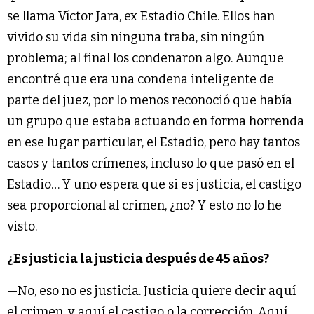
se llama Víctor Jara, ex Estadio Chile. Ellos han
vivido su vida sin ninguna traba, sin ningún
problema; al final los condenaron algo. Aunque
encontré que era una condena inteligente de
parte del juez, por lo menos reconoció que había
un grupo que estaba actuando en forma horrenda
en ese lugar particular, el Estadio, pero hay tantos
casos y tantos crímenes, incluso lo que pasó en el
Estadio… Y uno espera que si es justicia, el castigo
sea proporcional al crimen, ¿no? Y esto no lo he
visto.
¿Es justicia la justicia después de 45 años?
—No, eso no es justicia. Justicia quiere decir aquí
el crimen, y aquí el castigo o la corrección. Aquí