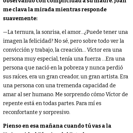
observando con complicidad a su madre. Joan
me clava la mirada mientras responde
suavemente:
—La ternura, la sonrisa, el amor…¿Puede tener una
imagen la felicidad? No sé, pero sobre todo ver la
convicción y trabajo, la creación… Víctor era una
persona muy especial, tenía una fuerza …Era una
persona que nació en la pobreza y nunca perdió
sus raíces, era un gran creador, un gran artista. Era
una persona con una tremenda capacidad de
amar al ser humano. Me sorprendo cómo Víctor de
repente está en todas partes. Para mí es
reconfortante y sorpresivo.
Pienso en esa mañana cuando tú vas a la