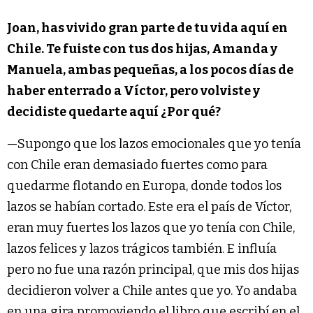
Joan, has vivido gran parte de tu vida aquí en
Chile. Te fuiste con tus dos hijas, Amanda y
Manuela, ambas pequeñas, a los pocos días de
haber enterrado a Víctor, pero volviste y
decidiste quedarte aquí ¿Por qué?
—Supongo que los lazos emocionales que yo tenía
con Chile eran demasiado fuertes como para
quedarme flotando en Europa, donde todos los
lazos se habían cortado. Este era el país de Víctor,
eran muy fuertes los lazos que yo tenía con Chile,
lazos felices y lazos trágicos también. E influía
pero no fue una razón principal, que mis dos hijas
decidieron volver a Chile antes que yo. Yo andaba
en una gira promoviendo el libro que escribí en el