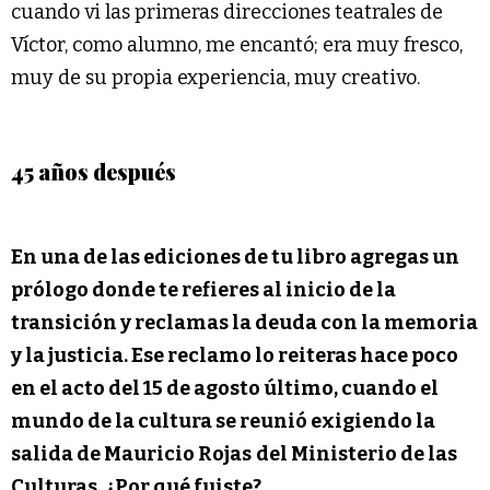
cuando vi las primeras direcciones teatrales de
Víctor, como alumno, me encantó; era muy fresco,
muy de su propia experiencia, muy creativo.
45 años después
En una de las ediciones de tu libro agregas un
prólogo donde te refieres al inicio de la
transición y reclamas la deuda con la memoria
y la justicia. Ese reclamo lo reiteras hace poco
en el acto del 15 de agosto último, cuando el
mundo de la cultura se reunió exigiendo la
salida de Mauricio Rojas
del Ministerio de las
Culturas. ¿Por qué fuiste?