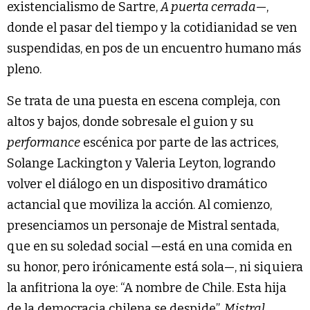
existencialismo de Sartre,
A puerta cerrada
—,
donde el pasar del tiempo y la cotidianidad se ven
suspendidas, en pos de un encuentro humano más
pleno.
Se trata de una puesta en escena compleja, con
altos y bajos, donde sobresale el guion y su
performance
escénica por parte de las actrices,
Solange Lackington y Valeria Leyton, logrando
volver el diálogo en un dispositivo dramático
actancial que moviliza la acción. Al comienzo,
presenciamos un personaje de Mistral sentada,
que en su soledad social —está en una comida en
su honor, pero irónicamente está sola—, ni siquiera
la anfitriona la oye: “A nombre de Chile. Esta hija
de la democracia chilena se despide”.
Mistral,