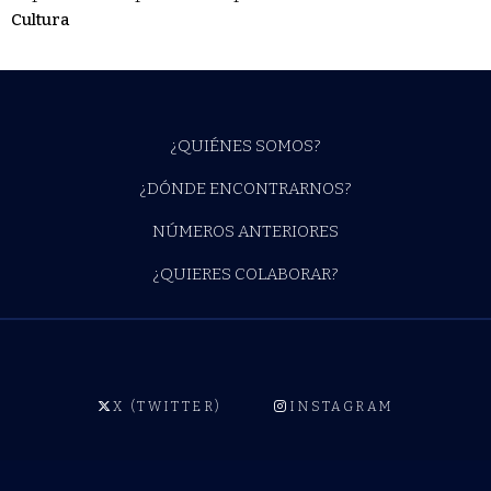
Cultura
¿QUIÉNES SOMOS?
¿DÓNDE ENCONTRARNOS?
NÚMEROS ANTERIORES
¿QUIERES COLABORAR?
X (TWITTER)
INSTAGRAM