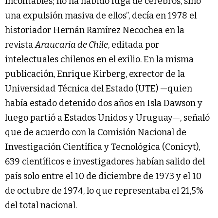
incontables; no ha habido fuga de cerebros, sino
una expulsión masiva de ellos”, decía en 1978 el
historiador Hernán Ramírez Necochea en la
revista
Araucaria de Chile
, editada por
intelectuales chilenos en el exilio. En la misma
publicación, Enrique Kirberg, exrector de la
Universidad Técnica del Estado (UTE) —quien
había estado detenido dos años en Isla Dawson y
luego partió a Estados Unidos y Uruguay—, señaló
que de acuerdo con la Comisión Nacional de
Investigación Científica y Tecnológica (Conicyt),
639 científicos e investigadores habían salido del
país solo entre el 10 de diciembre de 1973 y el 10
de octubre de 1974, lo que representaba el 21,5%
del total nacional.