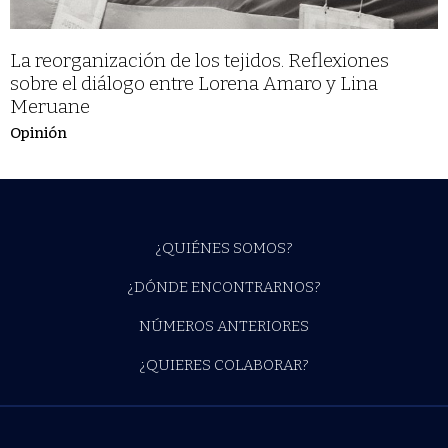
La reorganización de los tejidos. Reflexiones
sobre el diálogo entre Lorena Amaro y Lina
Meruane
Opinión
¿QUIÉNES SOMOS?
¿DÓNDE ENCONTRARNOS?
NÚMEROS ANTERIORES
¿QUIERES COLABORAR?