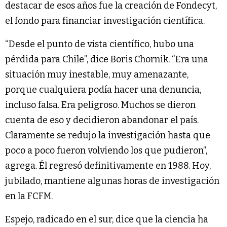
destacar de esos años fue la creación de Fondecyt,
el fondo para financiar investigación científica.
“Desde el punto de vista científico, hubo una
pérdida para Chile”, dice Boris Chornik. “Era una
situación muy inestable, muy amenazante,
porque cualquiera podía hacer una denuncia,
incluso falsa. Era peligroso. Muchos se dieron
cuenta de eso y decidieron abandonar el país.
Claramente se redujo la investigación hasta que
poco a poco fueron volviendo los que pudieron”,
agrega. Él regresó definitivamente en 1988. Hoy,
jubilado, mantiene algunas horas de investigación
en la FCFM.
Espejo, radicado en el sur, dice que la ciencia ha