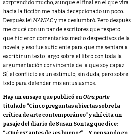
sorprendido mucho, aunque el final en el que vira
hacia la ficción me había decepcionado un poco.
Después leí
MANIAC
y me deslumbró. Pero después
me crucé con un par de escritores que respeto
que hicieron comentarios medio despectivos de la
novela, y eso fue suficiente para que me sentara a
escribir un texto largo sobre el libro con toda la
argumentación convincente de la que soy capaz.
Sí, el conflicto es un estímulo, sin duda, pero sobre
todo para defender mis entusiasmos.
Hay un ensayo que publicó en
Otra parte
titulado “Cinco preguntas abiertas sobre la
crítica de arte contemporáneo” y ahí cita un
pasaje del diario de Susan Sontag que dice:
“¿Qué es? antes de ¿es bueno?”… Y pensando en