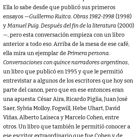
Ella lo sabe desde que publicó sus primeros
ensayos —
Guillermo Kuitca. Obras 1982-1998
(1998)
y
Manuel Puig. Después del fin de la literatura
(2000)
—, pero esta conversación empieza con un libro
anterior a todo eso. Arriba de la mesa de ese café,
ella mira un ejemplar de
Primera persona.
Conversaciones con quince narradores argentinos
,
un libro que publicó en 1995 y que le permitió
entrevistar a algunos de los escritores que hoy son
parte del canon, pero que en ese entonces eran
una apuesta: César Aira, Ricardo Piglia, Juan José
Saer, Sylvia Molloy, Fogwill, Hebe Uhart, David
Viñas, Alberto Laiseca y Marcelo Cohen, entre
otros. Un libro que también le permitió conocer a
ese escritor extraordinario que fue Cohen y de