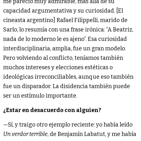
me pareció muy admirable, más allá de su
capacidad argumentativa y su curiosidad. [El
cineasta argentino] Rafael Filippelli, marido de
Sarlo, lo resumía con una frase irónica: “A Beatriz,
nada de lo moderno le es ajeno”. Esa curiosidad
interdisciplinaria, amplia, fue un gran modelo.
Pero volviendo al conflicto, teníamos también
muchos intereses y elecciones estéticas o
ideológicas irreconciliables, aunque eso también
fue un disparador. La disidencia también puede
ser un estímulo importante.
¿Estar en desacuerdo con alguien?
—Sí, y traigo otro ejemplo reciente: yo había leído
Un verdor terrible
, de Benjamín Labatut, y me había