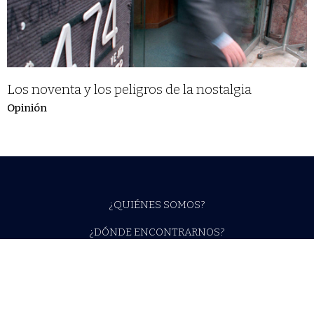
Los noventa y los peligros de la nostalgia
Opinión
¿QUIÉNES SOMOS?
¿DÓNDE ENCONTRARNOS?
NÚMEROS ANTERIORES
¿QUIERES COLABORAR?