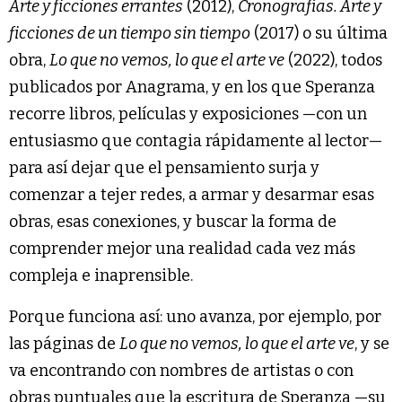
Arte y ficciones errantes
(2012),
Cronografías. Arte y
ficciones de un tiempo sin tiempo
(2017) o su última
obra,
Lo que no vemos, lo que el arte ve
(2022), todos
publicados por Anagrama, y en los que Speranza
recorre libros, películas y exposiciones —con un
entusiasmo que contagia rápidamente al lector—
para así dejar que el pensamiento surja y
comenzar a tejer redes, a armar y desarmar esas
obras, esas conexiones, y buscar la forma de
comprender mejor una realidad cada vez más
compleja e inaprensible.
Porque funciona así: uno avanza, por ejemplo, por
las páginas de
Lo que no vemos, lo que el arte ve
, y se
va encontrando con nombres de artistas o con
obras puntuales que la escritura de Speranza —su