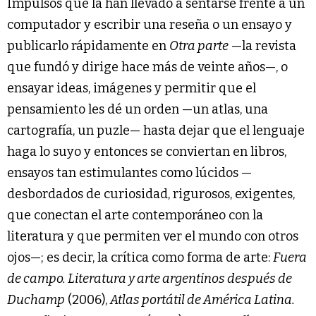
Impulsos que la han llevado a sentarse frente a un
computador y escribir una reseña o un ensayo y
publicarlo rápidamente en
Otra parte
—la revista
que fundó y dirige hace más de veinte años—, o
ensayar ideas, imágenes y permitir que el
pensamiento les dé un orden —un atlas, una
cartografía, un puzle— hasta dejar que el lenguaje
haga lo suyo y entonces se conviertan en libros,
ensayos tan estimulantes como lúcidos —
desbordados de curiosidad, rigurosos, exigentes,
que conectan el arte contemporáneo con la
literatura y que permiten ver el mundo con otros
ojos—; es decir, la crítica como forma de arte:
Fuera
de campo. Literatura y arte argentinos después de
Duchamp
(2006),
Atlas portátil de América Latina.