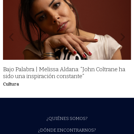
Bajo Palabra | Melissa Aldana: “John Coltrane ha
sido una inspiración constante”
Cultura
¿QUIÉNES SOMOS?
¿DÓNDE ENCONTRARNOS?