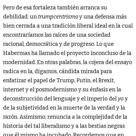
Pero de esa fortaleza también arranca su
debilidad: un
trumpcentrismo
y una defensa más
bien cerrada a una tradición liberal ideal en la cual
encontraríamos las raíces de una sociedad
racional, democrática y de progreso. Lo que
Habermas ha llamado el proyecto inconcluso de la
modernidad. En otras palabras, la cojera del ensayo
radica en la, digamos, cándida mirada para
enfatizar el papel de Trump, Putin, el Brexit,
internet y el posmodernismo y su énfasis en la
deconstrucción del lenguaje y el imperio del
yo
y
de la subjetividad en la muerte de la verdad y la
razón. Asimismo, renuncia a la complejidad de la
historia del tal liberalismo y a las bestias negras
que él mismo ha incubado. Recordemos que en