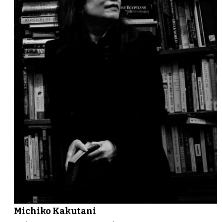
Michiko Kakutani