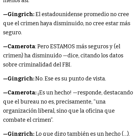
menos así:
—Gingrich:
El estadounidense promedio no cree
que el crimen haya disminuido, no cree estar más
seguro.
—Camerota
: Pero ESTAMOS más seguros y (el
crimen) ha disminuido —dice, citando los datos
sobre criminalidad del FBI.
—Gingrich:
No. Ese es su punto de vista.
—Camerota:
¡Es un hecho! —responde, destacando
que el bureau no es, precisamente, “una
organización liberal, sino que la oficina que
combate el crimen”.
—Gingrich:
Lo que digo también es un hecho (…).