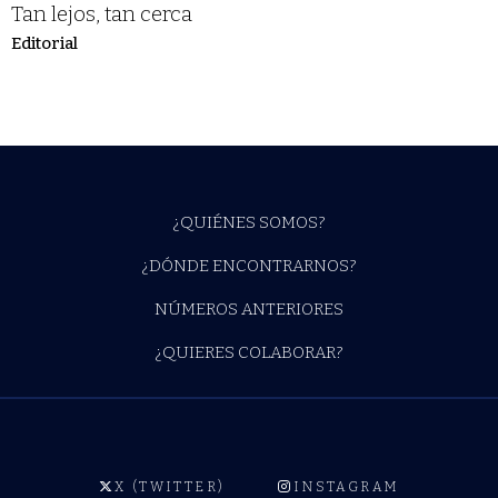
Tan lejos, tan cerca
Editorial
¿QUIÉNES SOMOS?
¿DÓNDE ENCONTRARNOS?
NÚMEROS ANTERIORES
¿QUIERES COLABORAR?
X (TWITTER)
INSTAGRAM