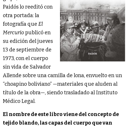
Paidós lo reeditó con
otra portada: la
fotografía que
El
Mercurio
publicó en
su edición del jueves
13 de septiembre de
1973, con el cuerpo
sin vida de Salvador
Allende sobre una camilla de lona, envuelto en un
“choapino boliviano” —materiales que aluden al
título de la obra—, siendo trasladado al Instituto
Médico Legal.
El nombre de este libro viene del concepto de
tejido blando, las capas del cuerpo que van