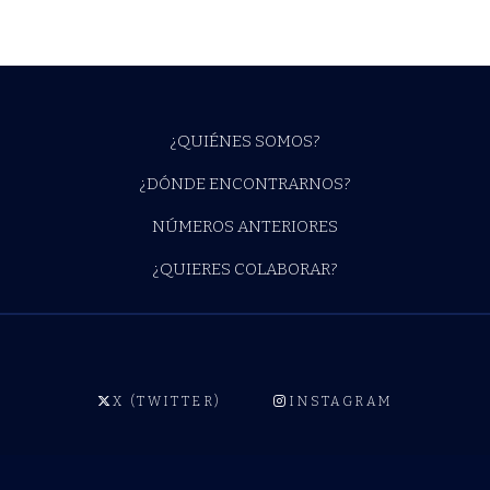
¿QUIÉNES SOMOS?
¿DÓNDE ENCONTRARNOS?
NÚMEROS ANTERIORES
¿QUIERES COLABORAR?
X (TWITTER)
INSTAGRAM