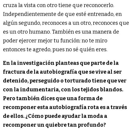
cruza la vista con otro tiene que reconocerlo.
Independientemente de que esté entrenado, en
algún segundo, reconoces a un otro, reconoces que
es un otro humano. También es una manera de
poder ejercer mejor tu función: no te miro
entonces te agredo, pues no sé quién eres.
En la investigación planteas que parte de la
fractura de la autobiografía que se vive al ser
detenido, perseguido o torturado tiene que ver
con la indumentaria, con los tejidos blandos.
Pero también dices que una forma de
recomponer esta autobiografía rota es a través
de ellos. ¿Cómo puede ayudar la moda a
recomponer un quiebre tan profundo?