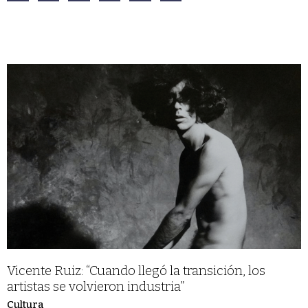
Vicente Ruiz: “Cuando llegó la transición, los
artistas se volvieron industria”
Cultura