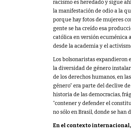
racismo es heredado y sigue ahí; 
la manifestación de odio a la q
porque hay fotos de mujeres con
gente se ha creído esa producci
católica en versión ecuménica al
desde la academia y el activism
Los bolsonaristas expandieron el
la diversidad de género instalar
de los derechos humanos, en la
género” era parte del declive de
historia de las democracias, frá
“contener y defender el constit
no sólo en Brasil, donde se han d
En el contexto internacional,