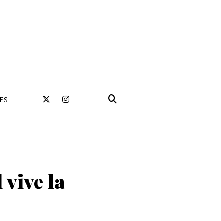
ES
 vive la