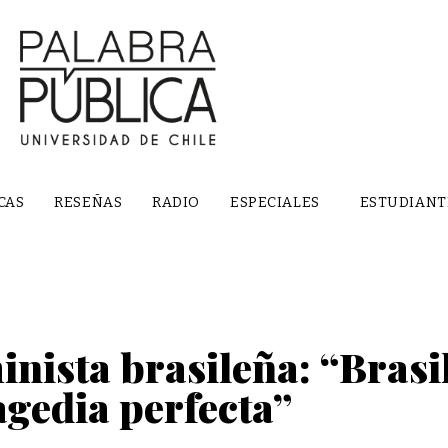
CAS
RESEÑAS
RADIO
ESPECIALES
ESTUDIANT
nista brasileña: “Brasil
agedia perfecta”