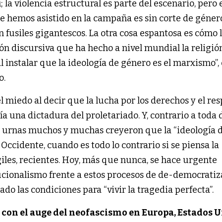
la violencia estructural es parte del escenario, pero e
ue hemos asistido en la campaña es sin corte de géner
 fusiles gigantescos. La otra cosa espantosa es cómo 
ón discursiva que ha hecho a nivel mundial la religió
 instalar que la ideología de género es el marxismo”, 
o.
 miedo al decir que la lucha por los derechos y el res
ía una dictadura del proletariado. Y, contrario a toda
s urnas muchos y muchas creyeron que la “ideología 
 Occidente, cuando es todo lo contrario si se piensa la
giles, recientes. Hoy, más que nunca, se hace urgente
ucionalismo frente a estos procesos de de-democratiz
ado las condiciones para “vivir la tragedia perfecta”.
 con el auge del neofascismo en Europa, Estados U