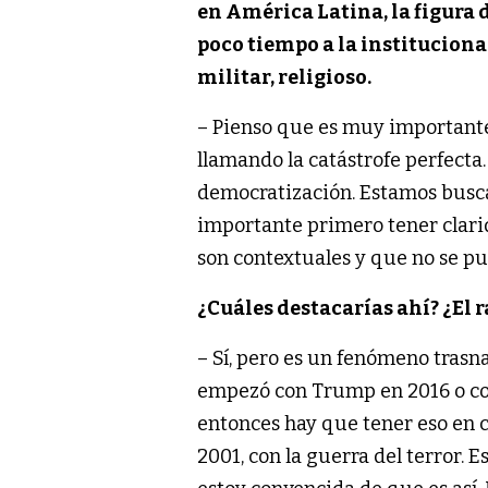
en América Latina, la figura 
poco tiempo a la instituciona
militar, religioso.
– Pienso que es muy importante 
llamando la catástrofe perfecta
democratización. Estamos busc
importante primero tener clarid
son contextuales y que no se p
¿Cuáles destacarías ahí? ¿El 
– Sí, pero es un fenómeno trasna
empezó con Trump en 2016 o co
entonces hay que tener eso en c
2001, con la guerra del terror.