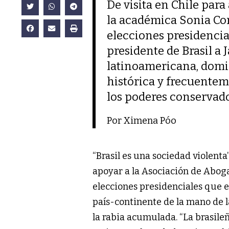
De visita en Chile par
la académica Sonia Cor
elecciones presidenci
presidente de Brasil a J
latinoamericana, domi
histórica y frecuentem
los poderes conservado
Por Ximena Póo
“Brasil es una sociedad violent
apoyar a la Asociación de Abogad
elecciones presidenciales que en
país-continente de la mano de la
la rabia acumulada. “La brasile