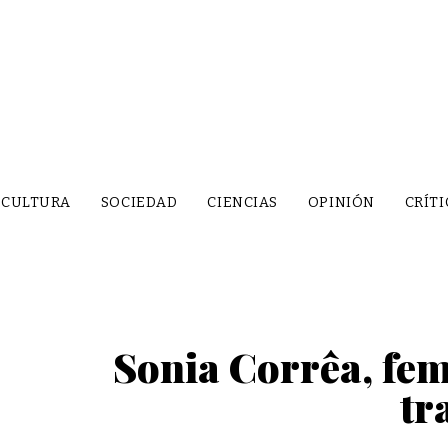
CULTURA
SOCIEDAD
CIENCIAS
OPINIÓN
CRÍTI
Sonia Corrêa, femi
tr