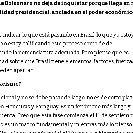
de Bolsonaro no deja de inquietar porque llega en
lidad presidencial, anclada en el poder económic
indicar lo que está pasando en Brasil, lo que yo esto
. Yo estoy calificando este proceso como de de-
ando la nomenclatura adecuada. Pero pienso que es
ad sobre que Brasil tiene elementos, factores, fuerz
ueden apartar.
racismo?
cional y no se debe pasar de largo, no es de corto plaz
n Honduras y Paraguay. Es un fenómeno más largo y
uenta. Creo que esta fase comienza el 11 de septiemb
 Eso es un marco fundamental y mientras más lo pienso