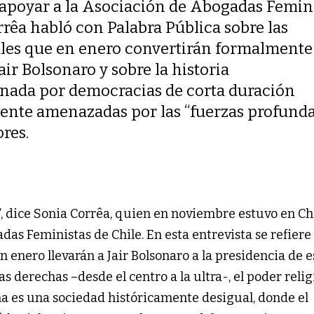
a apoyar a la Asociación de Abogadas Femini
rêa habló con Palabra Pública sobre las
ales que en enero convertirán formalmente
air Bolsonaro y sobre la historia
nada por democracias de corta duración
ente amenazadas por las “fuerzas profunda
res.
a”, dice Sonia Corrêa, quien en noviembre estuvo en Ch
as Feministas de Chile. En esta entrevista se refiere 
 enero llevarán a Jair Bolsonaro a la presidencia de e
s derechas –desde el centro a la ultra-, el poder relig
ña es una sociedad históricamente desigual, donde el