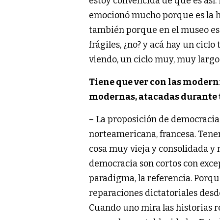
estoy convencida de que es así.
emocionó mucho porque es la his
también porque en el museo es 
frágiles, ¿no? y acá hay un cic
viendo, un ciclo muy, muy largo
Tiene que ver con las modern
modernas, atacadas durante to
– La proposición de democracia 
norteamericana, francesa. Ten
cosa muy vieja y consolidada y n
democracia son cortos con exce
paradigma, la referencia. Porqu
reparaciones dictatoriales desde
Cuando uno mira las historias 