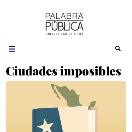
Ciudades imposibles