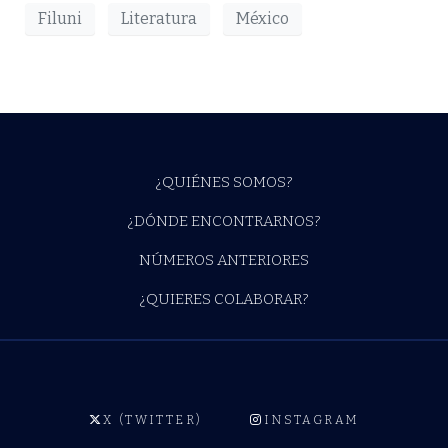
Filuni
Literatura
México
¿QUIÉNES SOMOS?
¿DÓNDE ENCONTRARNOS?
NÚMEROS ANTERIORES
¿QUIERES COLABORAR?
X (TWITTER)
INSTAGRAM