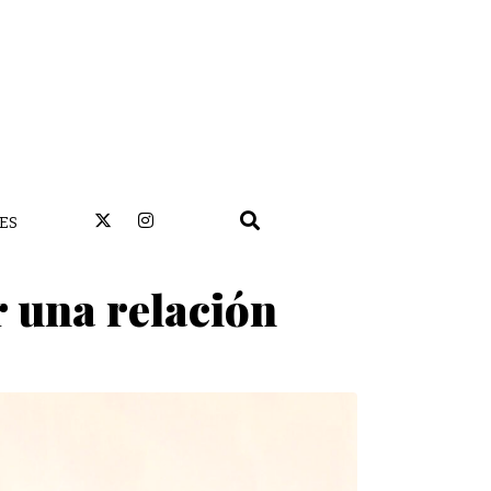
ES
r una relación