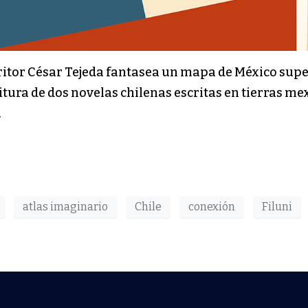
critor César Tejeda fantasea un mapa de México supe
critura de dos novelas chilenas escritas en tierras 
.
atlas imaginario
Chile
conexión
Filuni