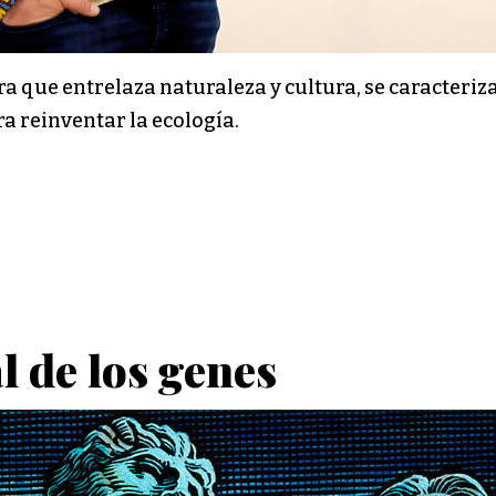
bra que entrelaza naturaleza y cultura, se caracteri
 reinventar la ecología.
l de los genes