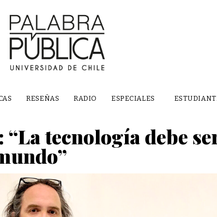
CAS
RESEÑAS
RADIO
ESPECIALES
ESTUDIANT
 “La tecnología debe se
l mundo”