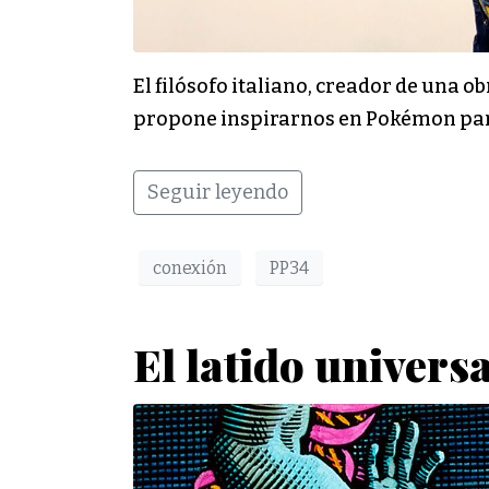
El filósofo italiano, creador de una o
propone inspirarnos en Pokémon para
Seguir leyendo
conexión
PP34
El latido universa