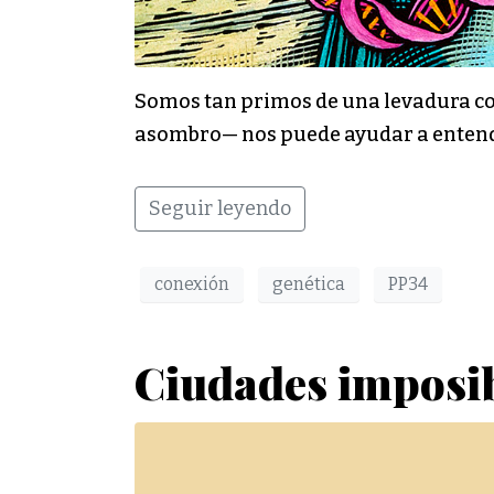
Somos tan primos de una levadura co
asombro— nos puede ayudar a entende
Seguir leyendo
conexión
genética
PP34
Ciudades imposi