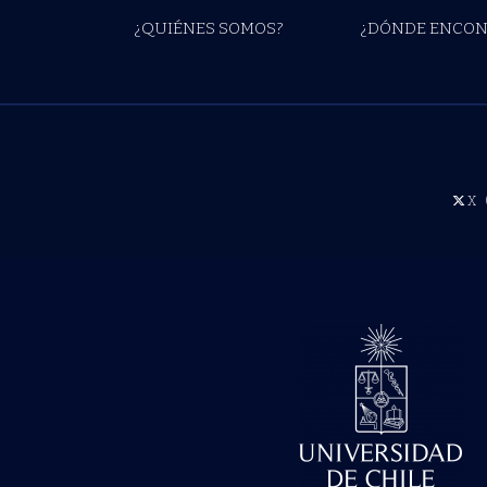
¿QUIÉNES SOMOS?
¿DÓNDE ENCON
X