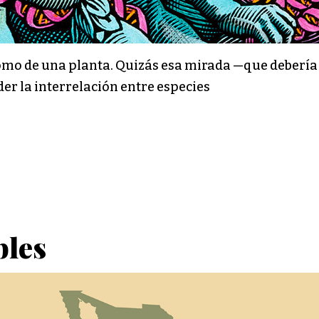
mo de una planta. Quizás esa mirada —que debería 
r la interrelación entre especies
bles