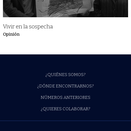
Vivir en la sospecha
Opinión
¿QUIÉNES SOMOS?
¿DÓNDE ENCONTRARNOS?
NÚMEROS ANTERIORES
¿QUIERES COLABORAR?