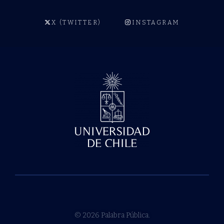
X (TWITTER)
INSTAGRAM
© 2026 Palabra Pública.