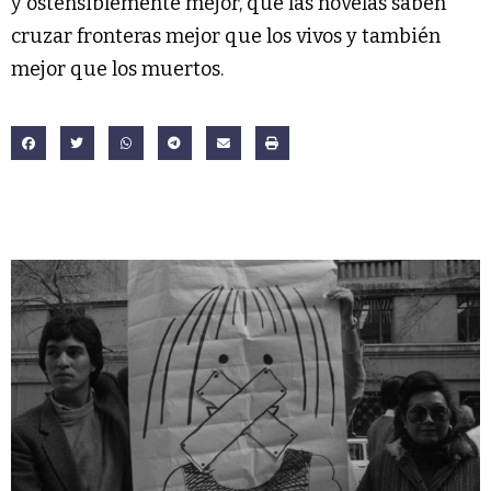
y ostensiblemente mejor, que las novelas saben
cruzar fronteras mejor que los vivos y también
mejor que los muertos.