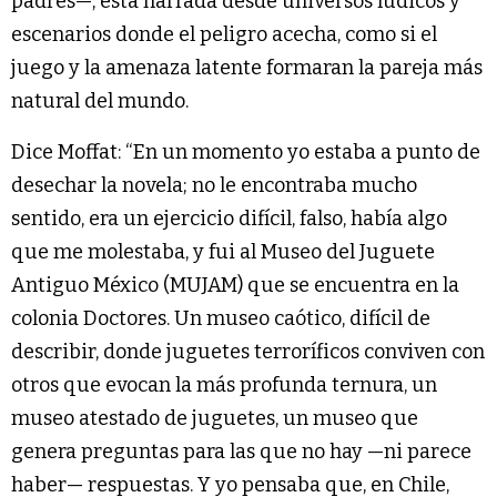
padres—, está narrada desde universos lúdicos y
escenarios donde el peligro acecha, como si el
juego y la amenaza latente formaran la pareja más
natural del mundo.
Dice Moffat: “En un momento yo estaba a punto de
desechar la novela; no le encontraba mucho
sentido, era un ejercicio difícil, falso, había algo
que me molestaba, y fui al Museo del Juguete
Antiguo México (MUJAM) que se encuentra en la
colonia Doctores. Un museo caótico, difícil de
describir, donde juguetes terroríficos conviven con
otros que evocan la más profunda ternura, un
museo atestado de juguetes, un museo que
genera preguntas para las que no hay —ni parece
haber— respuestas. Y yo pensaba que, en Chile,