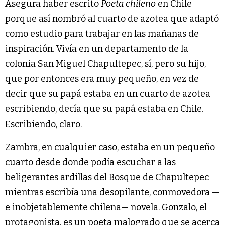
Asegura haber escrito
Poeta chileno
en Chile
porque así nombró al cuarto de azotea que adaptó
como estudio para trabajar en las mañanas de
inspiración. Vivía en un departamento de la
colonia San Miguel Chapultepec, sí, pero su hijo,
que por entonces era muy pequeño, en vez de
decir que su papá estaba en un cuarto de azotea
escribiendo, decía que su papá estaba en Chile.
Escribiendo, claro.
Zambra, en cualquier caso, estaba en un pequeño
cuarto desde donde podía escuchar a las
beligerantes ardillas del Bosque de Chapultepec
mientras escribía una desopilante, conmovedora —
e inobjetablemente chilena— novela. Gonzalo, el
protagonista, es un poeta malogrado que se acerca