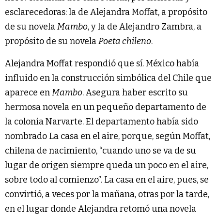
esclarecedoras: la de Alejandra Moffat, a propósito
de su novela
Mambo
, y la de Alejandro Zambra, a
propósito de su novela
Poeta chileno
.
Alejandra Moffat respondió que sí. México había
influido en la construcción simbólica del Chile que
aparece en
Mambo
. Asegura haber escrito su
hermosa novela en un pequeño departamento de
la colonia Narvarte. El departamento había sido
nombrado La casa en el aire, porque, según Moffat,
chilena de nacimiento, “cuando uno se va de su
lugar de origen siempre queda un poco en el aire,
sobre todo al comienzo”. La casa en el aire, pues, se
convirtió, a veces por la mañana, otras por la tarde,
en el lugar donde Alejandra retomó una novela