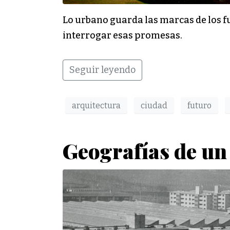
Lo urbano guarda las marcas de los f
interrogar esas promesas.
Seguir leyendo
arquitectura
ciudad
futuro
Geografías de un