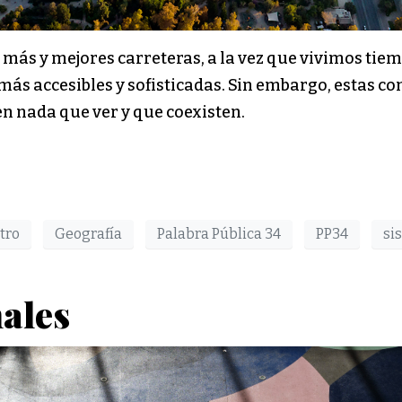
ás y mejores carreteras, a la vez que vivimos tiem
más accesibles y sofisticadas. Sin embargo, estas c
n nada que ver y que coexisten.
tro
Geografía
Palabra Pública 34
PP34
si
ales