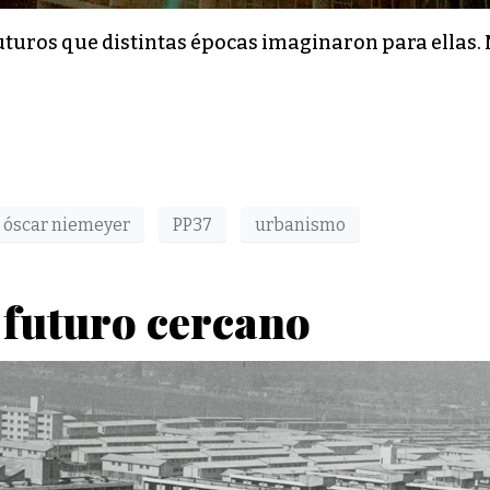
uturos que distintas épocas imaginaron para ellas.
óscar niemeyer
PP37
urbanismo
 futuro cercano