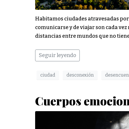
Habitamos ciudades atravesadas por m
comunicarse y de viajar son cada vez 
distancias entre mundos que no tiene
Seguir leyendo
ciudad
desconexión
desencuen
Cuerpos emocion