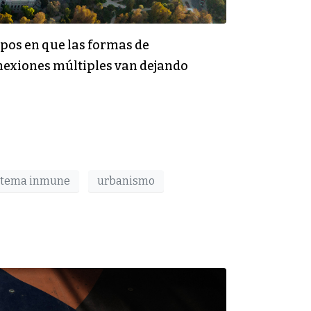
pos en que las formas de
onexiones múltiples van dejando
stema inmune
urbanismo