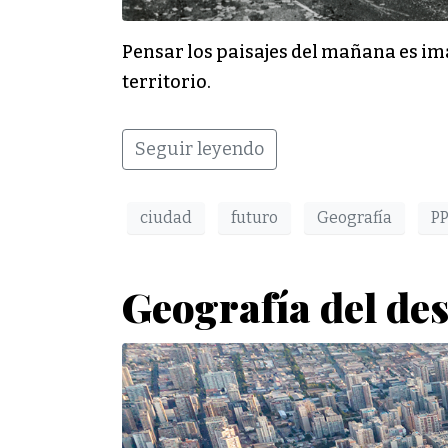
Pensar los paisajes del mañana es ima
territorio.
Seguir leyendo
ciudad
futuro
Geografía
P
Geografía del de