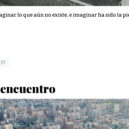
ginar lo que aún no existe, e imaginar ha sido la pie
P37
sencuentro