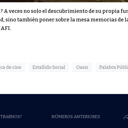
 veces no solo el descubrimiento de su propia fun
ad, sino también poner sobre la mesa memorias de la
MAFI.
ica de cine
Estallido Social
Oasis
Palabra Públi
TRARNOS?
NÚMEROS ANTERIORES
¿