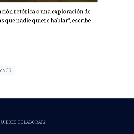
ción retórica o una exploración de
s que nadie quiere hablar”, escribe
ca 33
QUIERES COLABORAR?