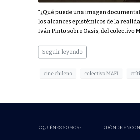
“¿Qué puede una imagen documental? A
los alcances epistémicos de la realid
Iván Pinto sobre Oasis, del colectivo 
Seguir leyendo
cine chileno
colectivo MAFI
crít
¿QUIÉNES SOMOS?
¿DÓNDE ENCON