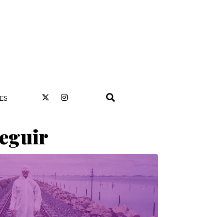
ES
seguir