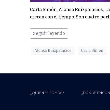
Carla Simón, Alonso Ruizpalacios, T
crecen con el tiempo. Son cuatro per
Seguir leyendo
Alonso Ruizpalacios
Carla Simón
¿QUIÉNES SOMOS?
¿DÓNDE ENCON