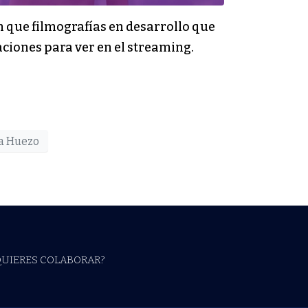
 que filmografías en desarrollo que
ciones para ver en el streaming.
a Huezo
QUIERES COLABORAR?