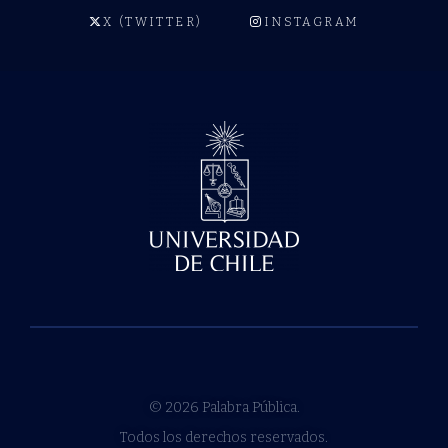
X (TWITTER)
INSTAGRAM
© 2026 Palabra Pública.
Todos los derechos reservados.