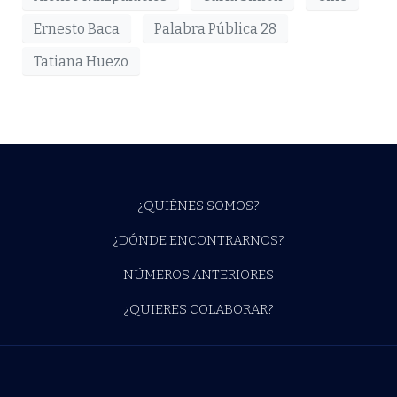
Ernesto Baca
Palabra Pública 28
Tatiana Huezo
¿QUIÉNES SOMOS?
¿DÓNDE ENCONTRARNOS?
NÚMEROS ANTERIORES
¿QUIERES COLABORAR?