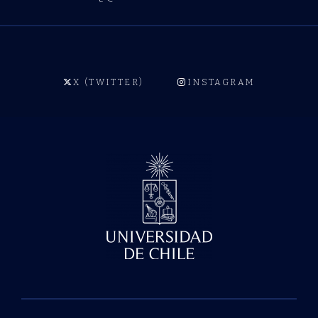
X (TWITTER)
INSTAGRAM