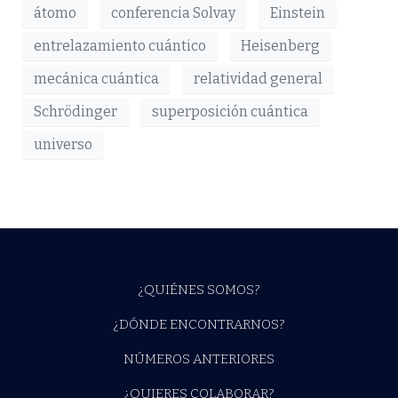
átomo
conferencia Solvay
Einstein
entrelazamiento cuántico
Heisenberg
mecánica cuántica
relatividad general
Schrödinger
superposición cuántica
universo
¿QUIÉNES SOMOS?
¿DÓNDE ENCONTRARNOS?
NÚMEROS ANTERIORES
¿QUIERES COLABORAR?